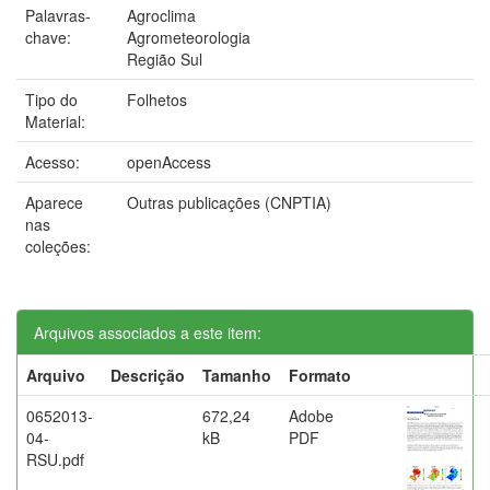
Palavras-
Agroclima
chave:
Agrometeorologia
Região Sul
Tipo do
Folhetos
Material:
Acesso:
openAccess
Aparece
Outras publicações (CNPTIA)
nas
coleções:
Arquivos associados a este item:
Arquivo
Descrição
Tamanho
Formato
0652013-
672,24
Adobe
04-
kB
PDF
RSU.pdf