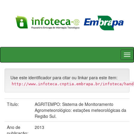
Skip
navigation
Use este identificador para citar ou linkar para este item:
http://www.infoteca.cnptia.embrapa.br/infoteca/hand
Título:
AGRITEMPO: Sistema de Monitoramento
Agrometeorológico: estações meteorológicas da
Região Sul.
Ano de
2013
publicação: