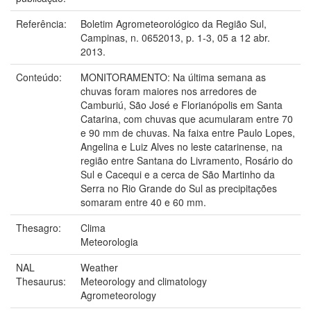
Referência:
Boletim Agrometeorológico da Região Sul,
Campinas, n. 0652013, p. 1-3, 05 a 12 abr.
2013.
Conteúdo:
MONITORAMENTO: Na última semana as
chuvas foram maiores nos arredores de
Camburiú, São José e Florianópolis em Santa
Catarina, com chuvas que acumularam entre 70
e 90 mm de chuvas. Na faixa entre Paulo Lopes,
Angelina e Luiz Alves no leste catarinense, na
região entre Santana do Livramento, Rosário do
Sul e Cacequi e a cerca de São Martinho da
Serra no Rio Grande do Sul as precipitações
somaram entre 40 e 60 mm.
Thesagro:
Clima
Meteorologia
NAL
Weather
Thesaurus:
Meteorology and climatology
Agrometeorology