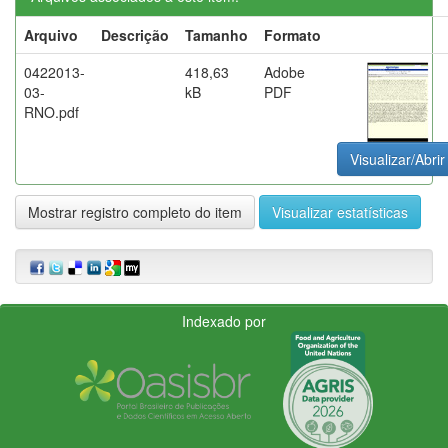
Arquivo
Descrição
Tamanho
Formato
0422013-
418,63
Adobe
03-
kB
PDF
RNO.pdf
Visualizar/Abrir
Mostrar registro completo do item
Visualizar estatísticas
Indexado por