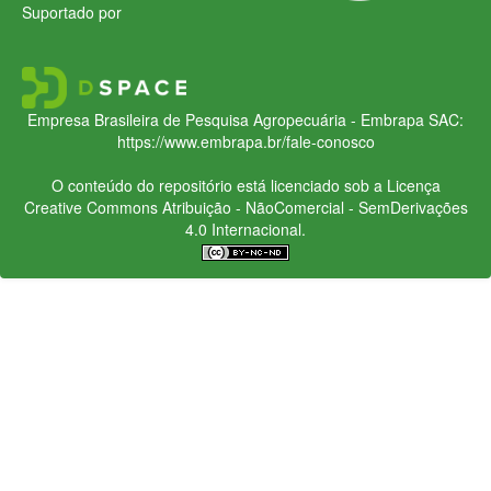
Suportado por
Empresa Brasileira de Pesquisa Agropecuária - Embrapa
SAC:
https://www.embrapa.br/fale-conosco
O conteúdo do repositório está licenciado sob a Licença
Creative Commons
Atribuição - NãoComercial - SemDerivações
4.0 Internacional.