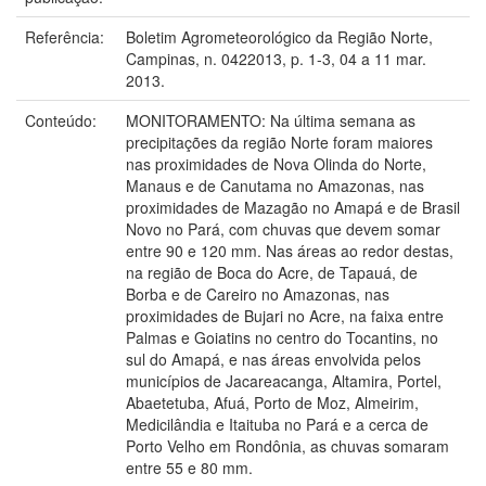
Referência:
Boletim Agrometeorológico da Região Norte,
Campinas, n. 0422013, p. 1-3, 04 a 11 mar.
2013.
Conteúdo:
MONITORAMENTO: Na última semana as
precipitações da região Norte foram maiores
nas proximidades de Nova Olinda do Norte,
Manaus e de Canutama no Amazonas, nas
proximidades de Mazagão no Amapá e de Brasil
Novo no Pará, com chuvas que devem somar
entre 90 e 120 mm. Nas áreas ao redor destas,
na região de Boca do Acre, de Tapauá, de
Borba e de Careiro no Amazonas, nas
proximidades de Bujari no Acre, na faixa entre
Palmas e Goiatins no centro do Tocantins, no
sul do Amapá, e nas áreas envolvida pelos
municípios de Jacareacanga, Altamira, Portel,
Abaetetuba, Afuá, Porto de Moz, Almeirim,
Medicilândia e Itaituba no Pará e a cerca de
Porto Velho em Rondônia, as chuvas somaram
entre 55 e 80 mm.