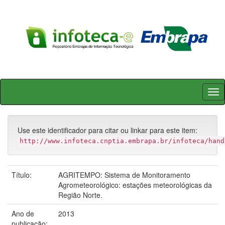
Skip
navigation
Use este identificador para citar ou linkar para este item:
http://www.infoteca.cnptia.embrapa.br/infoteca/hand
Título:
AGRITEMPO: Sistema de Monitoramento
Agrometeorológico: estações meteorológicas da
Região Norte.
Ano de
2013
publicação: