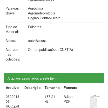
Palavras-
Agroclima
chave:
Agrometeorologia
Região Centro-Oeste
Tipo do
Folhetos
Material:
Acesso:
openAccess
Aparece
Outras publicações (CNPTIA)
nas
coleções:
Arquivos associados a este item:
Arquivo
Descrição
Tamanho
Formato
0392013-
137,21
Adobe
03-
kB
PDF
RCO.pdf