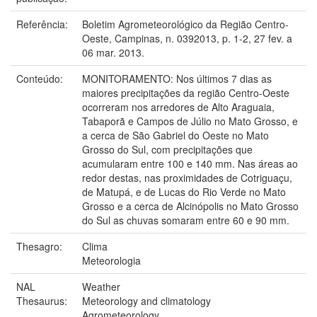
Referência:
Boletim Agrometeorológico da Região Centro-
Oeste, Campinas, n. 0392013, p. 1-2, 27 fev. a
06 mar. 2013.
Conteúdo:
MONITORAMENTO: Nos últimos 7 dias as
maiores precipitações da região Centro-Oeste
ocorreram nos arredores de Alto Araguaia,
Tabaporã e Campos de Júlio no Mato Grosso, e
a cerca de São Gabriel do Oeste no Mato
Grosso do Sul, com precipitações que
acumularam entre 100 e 140 mm. Nas áreas ao
redor destas, nas proximidades de Cotriguaçu,
de Matupá, e de Lucas do Rio Verde no Mato
Grosso e a cerca de Alcinópolis no Mato Grosso
do Sul as chuvas somaram entre 60 e 90 mm.
Thesagro:
Clima
Meteorologia
NAL
Weather
Thesaurus:
Meteorology and climatology
Agrometeorology