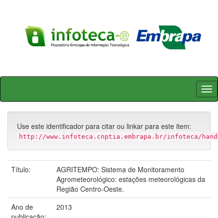
Skip
navigation
Use este identificador para citar ou linkar para este item:
http://www.infoteca.cnptia.embrapa.br/infoteca/hand
Título:
AGRITEMPO: Sistema de Monitoramento
Agrometeorológico: estações meteorológicas da
Região Centro-Oeste.
Ano de
2013
publicação: