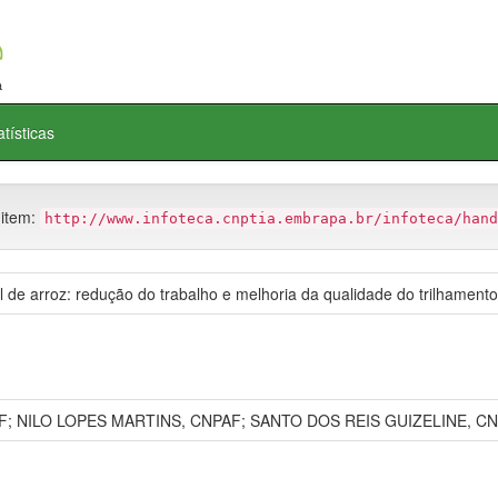
atísticas
 item:
http://www.infoteca.cnptia.embrapa.br/infoteca/hand
l de arroz: redução do trabalho e melhoria da qualidade do trilhamento
F; NILO LOPES MARTINS, CNPAF; SANTO DOS REIS GUIZELINE, CN