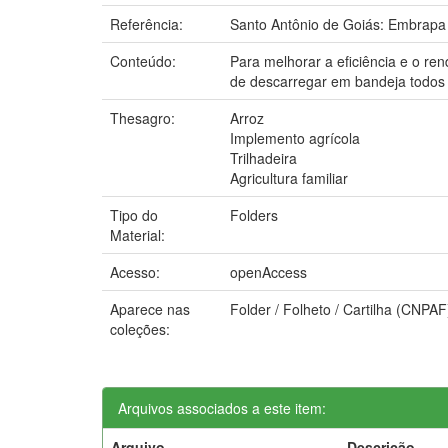
Referência:
Santo Antônio de Goiás: Embrapa 
Conteúdo:
Para melhorar a eficiência e o re
de descarregar em bandeja todos o
Thesagro:
Arroz
Implemento agrícola
Trilhadeira
Agricultura familiar
Tipo do
Folders
Material:
Acesso:
openAccess
Aparece nas
Folder / Folheto / Cartilha (CNPAF
coleções:
Arquivos associados a este item:
Arquivo
Descrição