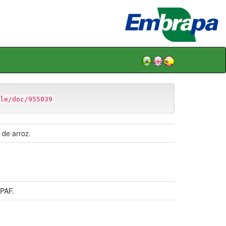
le/doc/955039
 de arroz.
PAF.