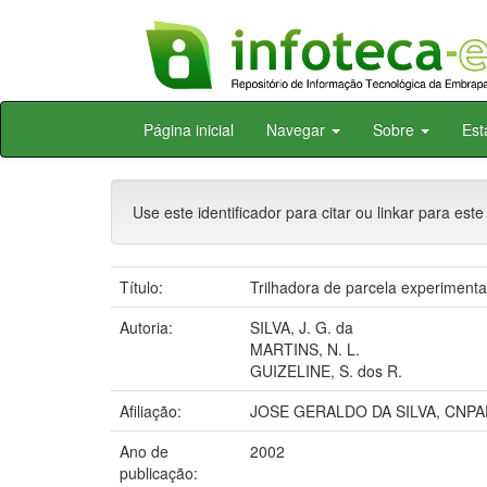
Skip
Página inicial
Navegar
Sobre
Est
navigation
Use este identificador para citar ou linkar para este
Título:
Trilhadora de parcela experimenta
Autoria:
SILVA, J. G. da
MARTINS, N. L.
GUIZELINE, S. dos R.
Afiliação:
JOSE GERALDO DA SILVA, CNPA
Ano de
2002
publicação: