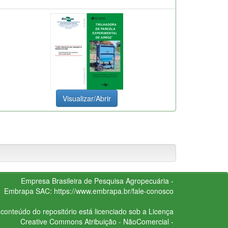
Visualizar/Abrir
Empresa Brasileira de Pesquisa Agropecuária -
Embrapa
SAC:
https://www.embrapa.br/fale-conosco
conteúdo do repositório está licenciado sob a Licença
Creative Commons
Atribuição - NãoComercial -