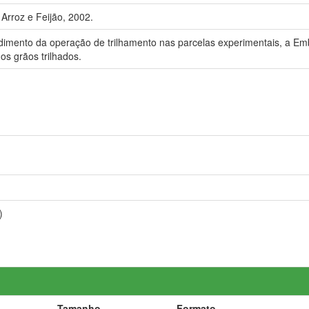
Arroz e Feijão, 2002.
ndimento da operação de trilhamento nas parcelas experimentais, a Em
s grãos trilhados.
)
Tamanho
Formato