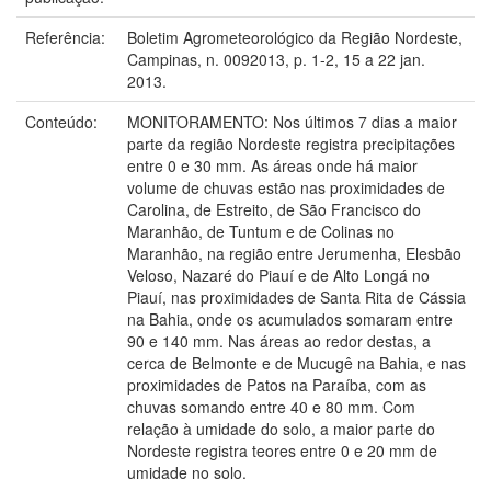
Referência:
Boletim Agrometeorológico da Região Nordeste,
Campinas, n. 0092013, p. 1-2, 15 a 22 jan.
2013.
Conteúdo:
MONITORAMENTO: Nos últimos 7 dias a maior
parte da região Nordeste registra precipitações
entre 0 e 30 mm. As áreas onde há maior
volume de chuvas estão nas proximidades de
Carolina, de Estreito, de São Francisco do
Maranhão, de Tuntum e de Colinas no
Maranhão, na região entre Jerumenha, Elesbão
Veloso, Nazaré do Piauí e de Alto Longá no
Piauí, nas proximidades de Santa Rita de Cássia
na Bahia, onde os acumulados somaram entre
90 e 140 mm. Nas áreas ao redor destas, a
cerca de Belmonte e de Mucugê na Bahia, e nas
proximidades de Patos na Paraíba, com as
chuvas somando entre 40 e 80 mm. Com
relação à umidade do solo, a maior parte do
Nordeste registra teores entre 0 e 20 mm de
umidade no solo.