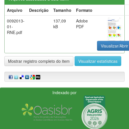
Arquivo
Descrição
Tamanho
Formato
0092013-
137,09
Adobe
01-
kB
PDF
RNE.pdf
Visualizar/Abrir
Mostrar registro completo do item
Visualizar estatísticas
Indexado por