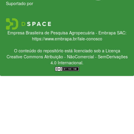
Suportado por
Empresa Brasileira de Pesquisa Agropecuária - Embrapa
SAC:
https://www.embrapa.br/fale-conosco
O conteúdo do repositório está licenciado sob a Licença
Creative Commons
Atribuição - NãoComercial - SemDerivações
4.0 Internacional.