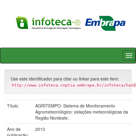
Skip
navigation
Use este identificador para citar ou linkar para este item:
http://www.infoteca.cnptia.embrapa.br/infoteca/hand
Título:
AGRITEMPO: Sistema de Monitoramento
Agrometeorológico: estações meteorológicas da
Região Nordeste.
Ano de
2013
publicação: