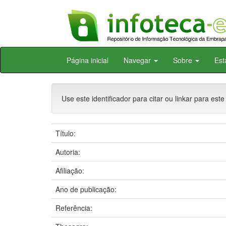
Skip
Página inicial
Navegar
Sobre
Est
navigation
Use este identificador para citar ou linkar para este
Título:
Autoria:
Afiliação:
Ano de publicação:
Referência: