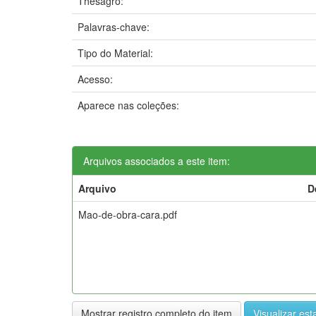
Thesagro:
Palavras-chave:
Tipo do Material:
Acesso:
Aparece nas coleções:
Arquivos associados a este item:
Arquivo
D
Mao-de-obra-cara.pdf
Mostrar registro completo do item
Visualizar esta