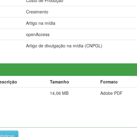
Custo de Produção
Cresimento
Artigo na mídia
openAccess
Artigo de divulgação na mídia (CNPGL)
escrição
Tamanho
Formato
14,06 MB
Adobe PDF
tísticas