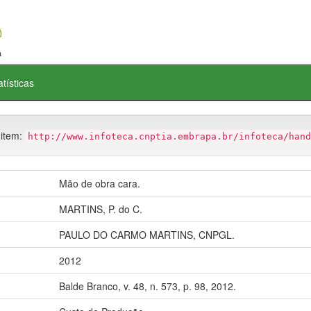
atísticas
 item:
http://www.infoteca.cnptia.embrapa.br/infoteca/hand
Mão de obra cara.
MARTINS, P. do C.
PAULO DO CARMO MARTINS, CNPGL.
2012
Balde Branco, v. 48, n. 573, p. 98, 2012.