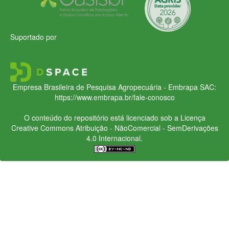
Suportado por
Empresa Brasileira de Pesquisa Agropecuária - Embrapa
SAC:
https://www.embrapa.br/fale-conosco
O conteúdo do repositório está licenciado sob a Licença
Creative Commons
Atribuição - NãoComercial - SemDerivações
4.0 Internacional.