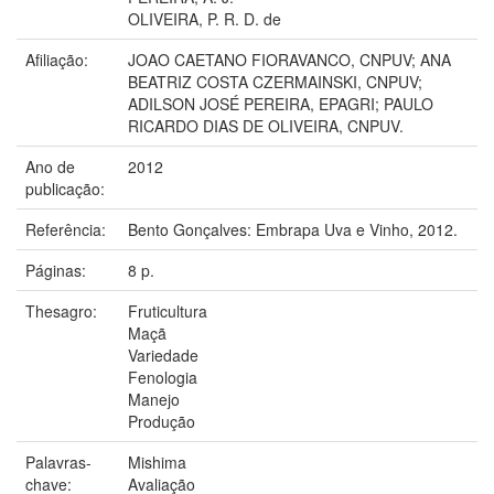
OLIVEIRA, P. R. D. de
Afiliação:
JOAO CAETANO FIORAVANCO, CNPUV; ANA
BEATRIZ COSTA CZERMAINSKI, CNPUV;
ADILSON JOSÉ PEREIRA, EPAGRI; PAULO
RICARDO DIAS DE OLIVEIRA, CNPUV.
Ano de
2012
publicação:
Referência:
Bento Gonçalves: Embrapa Uva e Vinho, 2012.
Páginas:
8 p.
Thesagro:
Fruticultura
Maçã
Variedade
Fenologia
Manejo
Produção
Palavras-
Mishima
chave:
Avaliação