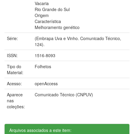
Vacaria
Rio Grande do Sul
Origem
Característica
Melhoramento genético
Série:
(Embrapa Uva e Vinho. Comunicado Técnico,
124).
ISSN:
1516-8093
Tipo do
Folhetos
Material:
Acesso:
openAccess
Aparece
Comunicado Técnico (CNPUV)
nas
coleções:
Arquivos associados a este item: