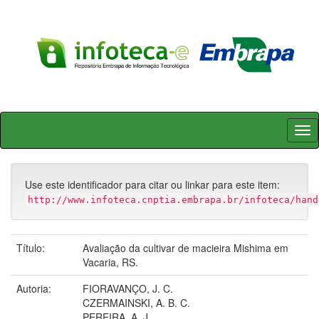
Skip
navigation
Use este identificador para citar ou linkar para este item:
http://www.infoteca.cnptia.embrapa.br/infoteca/hand
Título:
Avaliação da cultivar de macieira Mishima em
Vacaria, RS.
Autoria:
FIORAVANÇO, J. C.
CZERMAINSKI, A. B. C.
PEREIRA, A. J.