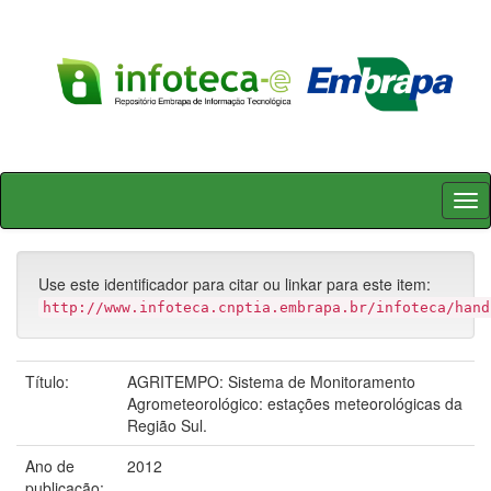
Skip
navigation
Use este identificador para citar ou linkar para este item:
http://www.infoteca.cnptia.embrapa.br/infoteca/hand
Título:
AGRITEMPO: Sistema de Monitoramento
Agrometeorológico: estações meteorológicas da
Região Sul.
Ano de
2012
publicação: