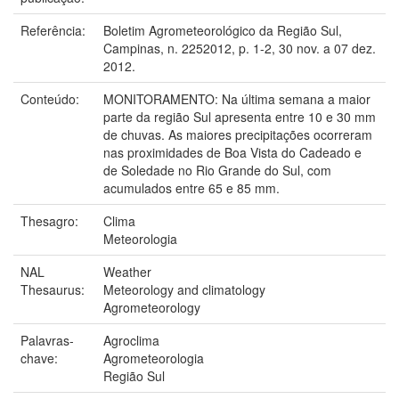
Referência:
Boletim Agrometeorológico da Região Sul,
Campinas, n. 2252012, p. 1-2, 30 nov. a 07 dez.
2012.
Conteúdo:
MONITORAMENTO: Na última semana a maior
parte da região Sul apresenta entre 10 e 30 mm
de chuvas. As maiores precipitações ocorreram
nas proximidades de Boa Vista do Cadeado e
de Soledade no Rio Grande do Sul, com
acumulados entre 65 e 85 mm.
Thesagro:
Clima
Meteorologia
NAL
Weather
Thesaurus:
Meteorology and climatology
Agrometeorology
Palavras-
Agroclima
chave:
Agrometeorologia
Região Sul