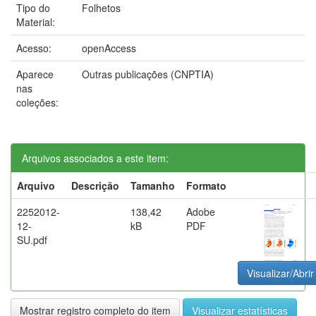
Tipo do
Folhetos
Material:
Acesso:
openAccess
Aparece
Outras publicações (CNPTIA)
nas
coleções:
Arquivos associados a este item:
Arquivo
Descrição
Tamanho
Formato
2252012-
138,42
Adobe
12-
kB
PDF
SU.pdf
Visualizar/Abrir
Mostrar registro completo do item
Visualizar estatísticas