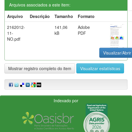
Arquivos associados a este item:
Arquivo
Descrição
Tamanho
Formato
2162012-
141,06
Adobe
11-
kB
PDF
NO.pdf
Visualizar/Abrir
Mostrar registro completo do item
Visualizar estatísticas
Indexado por