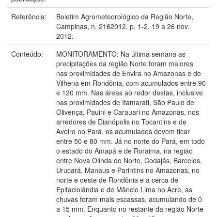
Referência:
Boletim Agrometeorológico da Região Norte,
Campinas, n. 2162012, p. 1-2, 19 a 26 nov.
2012.
Conteúdo:
MONITORAMENTO: Na última semana as
precipitações da região Norte foram maiores
nas proximidades de Envira no Amazonas e de
Vilhena em Rondônia, com acumulados entre 90
e 120 mm. Nas áreas ao redor destas, inclusive
nas proximidades de Itamarati, São Paulo de
Olivença, Pauini e Carauari no Amazonas, nos
arredores de Dianópolis no Tocantins e de
Aveiro no Pará, os acumulados devem ficar
entre 50 e 80 mm. Já no norte do Pará, em todo
o estado do Amapá e de Roraima, na região
entre Nova Olinda do Norte, Codajás, Barcelos,
Urucará, Manaus e Parintins no Amazonas, no
norte e oeste de Rondônia e a cerca de
Epitaciolândia e de Mâncio Lima no Acre, as
chuvas foram mais escassas, acumulando de 0
a 15 mm. Enquanto no restante da região Norte