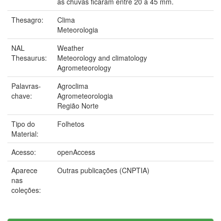
as chuvas ficaram entre 20 a 45 mm.
Thesagro:
Clima
Meteorologia
NAL
Weather
Thesaurus:
Meteorology and climatology
Agrometeorology
Palavras-
Agroclima
chave:
Agrometeorologia
Região Norte
Tipo do
Folhetos
Material:
Acesso:
openAccess
Aparece
Outras publicações (CNPTIA)
nas
coleções: