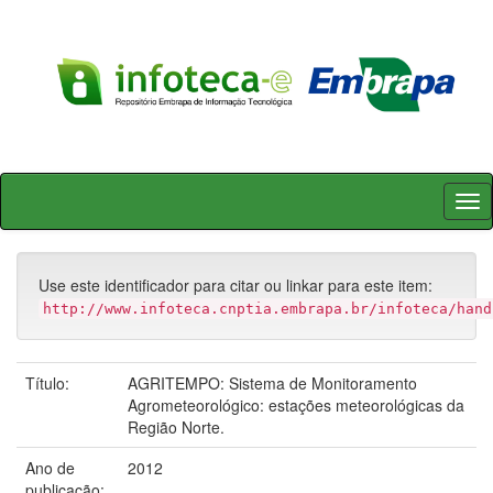
Skip
navigation
Use este identificador para citar ou linkar para este item:
http://www.infoteca.cnptia.embrapa.br/infoteca/hand
Título:
AGRITEMPO: Sistema de Monitoramento
Agrometeorológico: estações meteorológicas da
Região Norte.
Ano de
2012
publicação: