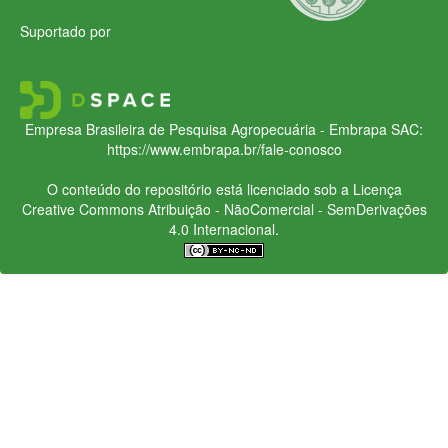
Suportado por
Empresa Brasileira de Pesquisa Agropecuária - Embrapa
SAC:
https://www.embrapa.br/fale-conosco
O conteúdo do repositório está licenciado sob a Licença
Creative Commons
Atribuição - NãoComercial - SemDerivações
4.0 Internacional.