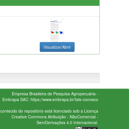
Visualizar/Abrir
Empresa Brasileira de Pesquisa Agropecuária -
Embrapa
SAC:
https://www.embrapa.br/fale-conosco
conteúdo do repositório está licenciado sob a Licença
Creative Commons
Atribuição - NãoComercial -
SemDerivações 4.0 Internacional.