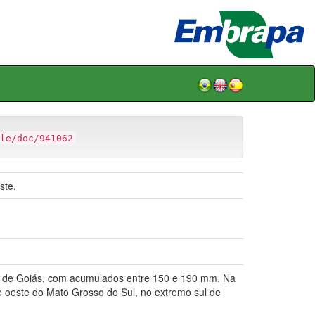
le/doc/941062
ste.
e de Goiás, com acumulados entre 150 e 190 mm. Na
e oeste do Mato Grosso do Sul, no extremo sul de