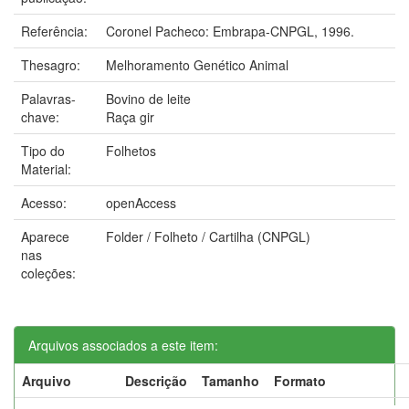
Referência:
Coronel Pacheco: Embrapa-CNPGL, 1996.
Thesagro:
Melhoramento Genético Animal
Palavras-
Bovino de leite
chave:
Raça gir
Tipo do
Folhetos
Material:
Acesso:
openAccess
Aparece
Folder / Folheto / Cartilha (CNPGL)
nas
coleções:
Arquivos associados a este item:
Arquivo
Descrição
Tamanho
Formato