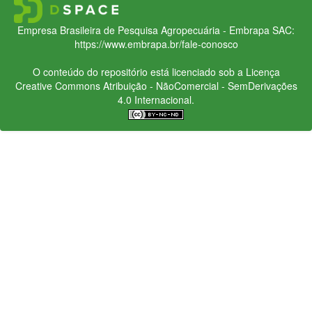
Empresa Brasileira de Pesquisa Agropecuária - Embrapa
SAC:
https://www.embrapa.br/fale-conosco
O conteúdo do repositório está licenciado sob a Licença
Creative Commons
Atribuição - NãoComercial - SemDerivações
4.0 Internacional.