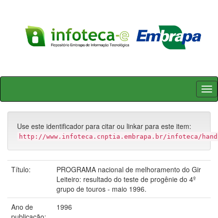
Skip
navigation
Use este identificador para citar ou linkar para este item:
http://www.infoteca.cnptia.embrapa.br/infoteca/hand
Título:
PROGRAMA nacional de melhoramento do Gir
Leiteiro: resultado do teste de progênie do 4º
grupo de touros - maio 1996.
Ano de
1996
publicação: