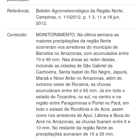
Referência:
Boletim Agrometeorológico da Região Norte,
Campinas, n. 1102012, p. 1-3, 11 a 18 jun.
2012.
Conteúdo:
MONITORAMENTO: Na última semana as
maiores precipitações da região Norte
ocorreram nos arredores do município de
Barcelos no Amazonas, com acumulados entre
70 e 90 mm. Nas áreas ao redor destas,
incluindo as cidades de São Gabriel da
Cachoeira, Santa Isabel do Rio Negro, Japurá,
Maraã e Novo Airão no Amazonas, além do
extremo oeste de Roraima, as chuvas
acumularam entre 40 e 65 mm. Já em todo o
estado do Tocantins, no sul, no centro e na
região entre Paragominas e Portel no Pará, em
todo o estado de Rondônia e do Acre, assim
como nos arredores de Apuí, Lábrea e Boca do
Acre no Amazonas, as chuvas ficaram entre 0 e
10 mm. No restante da região Norte as
precipitações somaram de 15 a 35 mm.