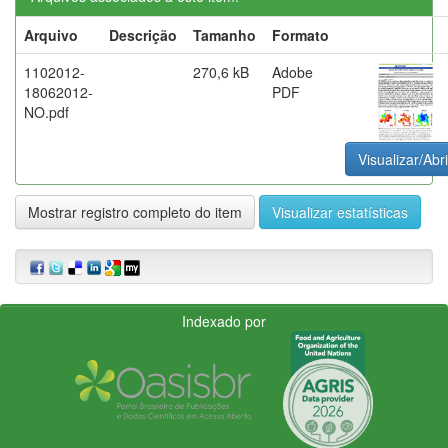
Arquivo
Descrição
Tamanho
Formato
1102012-
270,6 kB
Adobe
18062012-
PDF
NO.pdf
Visualizar/Abri
Mostrar registro completo do item
Visualizar estatísticas
Indexado por