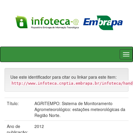
Skip
navigation
Use este identificador para citar ou linkar para este item:
http://www.infoteca.cnptia.embrapa.br/infoteca/hand
Título:
AGRITEMPO: Sistema de Monitoramento
Agrometeorológico: estações meteorológicas da
Região Norte.
Ano de
2012
publicação: