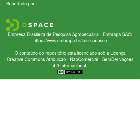
Suportado por
Empresa Brasileira de Pesquisa Agropecuária - Embrapa
SAC:
https://www.embrapa.br/fale-conosco
O conteúdo do repositório está licenciado sob a Licença
Creative Commons
Atribuição - NãoComercial - SemDerivações
4.0 Internacional.