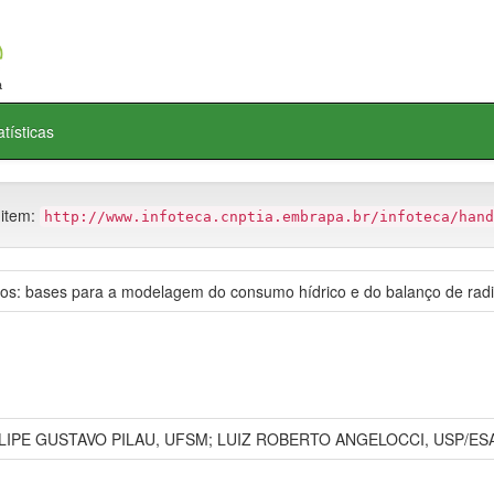
atísticas
 item:
http://www.infoteca.cnptia.embrapa.br/infoteca/hand
dos: bases para a modelagem do consumo hídrico e do balanço de rad
LIPE GUSTAVO PILAU, UFSM; LUIZ ROBERTO ANGELOCCI, USP/ESA