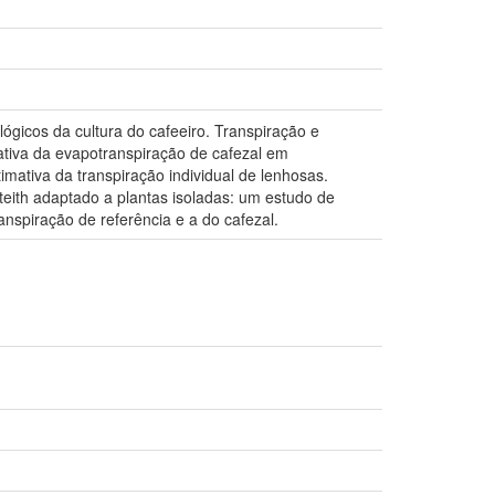
ógicos da cultura do cafeeiro. Transpiração e
tiva da evapotranspiração de cafezal em
ativa da transpiração individual de lenhosas.
eith adaptado a plantas isoladas: um estudo de
anspiração de referência e a do cafezal.