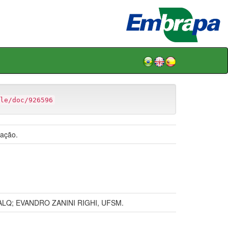
le/doc/926596
iação.
LQ; EVANDRO ZANINI RIGHI, UFSM.