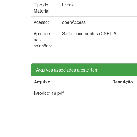
Tipo do
Livros
Material:
Acesso:
openAccess
Aparece
Série Documentos (CNPTIA)
nas
coleções:
Arquivos associados a este item:
Arquivo
Descrição
livrodoc118.pdf