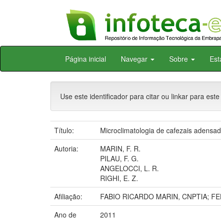
Skip
Página inicial
Navegar
Sobre
Est
navigation
Use este identificador para citar ou linkar para este
Título:
Microclimatologia de cafezais adensa
Autoria:
MARIN, F. R.
PILAU, F. G.
ANGELOCCI, L. R.
RIGHI, E. Z.
Afiliação:
FABIO RICARDO MARIN, CNPTIA; FE
Ano de
2011