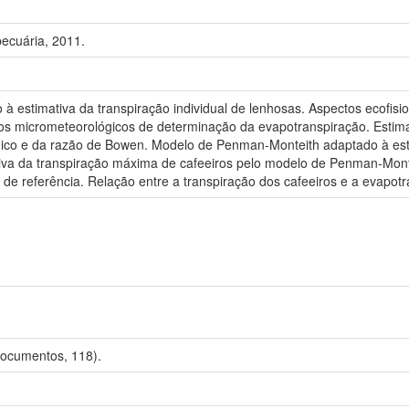
ecuária, 2011.
estimativa da transpiração individual de lenhosas. Aspectos ecofisiol
os micrometeorológicos de determinação da evapotranspiração. Estima
co e da razão de Bowen. Modelo de Penman-Monteith adaptado à estim
tiva da transpiração máxima de cafeeiros pelo modelo de Penman-Mont
de referência. Relação entre a transpiração dos cafeeiros e a evapotr
Documentos, 118).