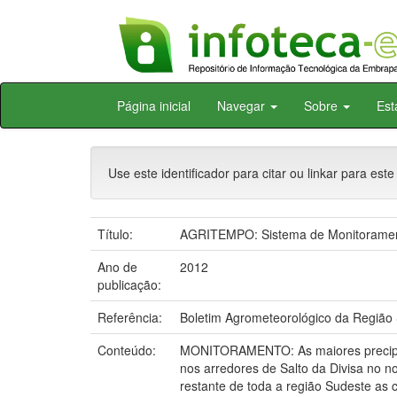
Skip
Página inicial
Navegar
Sobre
Est
navigation
Use este identificador para citar ou linkar para este
Título:
AGRITEMPO: Sistema de Monitorament
Ano de
2012
publicação:
Referência:
Boletim Agrometeorológico da Região 
Conteúdo:
MONITORAMENTO: As maiores precipita
nos arredores de Salto da Divisa no 
restante de toda a região Sudeste as