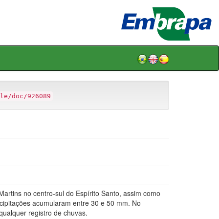
le/doc/926089
tins no centro-sul do Espírito Santo, assim como
ecipitações acumularam entre 30 e 50 mm. No
ualquer registro de chuvas.