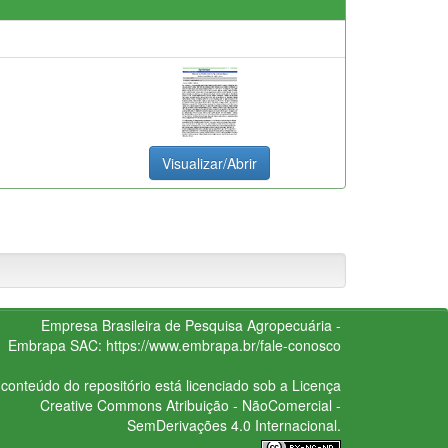
Visualizar/Abrir
Empresa Brasileira de Pesquisa Agropecuária -
Embrapa
SAC:
https://www.embrapa.br/fale-conosco
conteúdo do repositório está licenciado sob a Licença
Creative Commons
Atribuição - NãoComercial -
SemDerivações 4.0 Internacional.