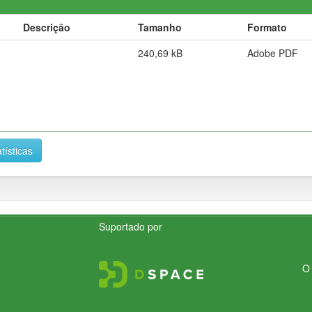
Descrição
Tamanho
Formato
240,69 kB
Adobe PDF
tísticas
Suportado por
O 