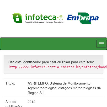
Skip
navigation
Use este identificador para citar ou linkar para este item:
http://www.infoteca.cnptia.embrapa.br/infoteca/hand
Título:
AGRITEMPO: Sistema de Monitoramento
Agrometeorológico: estações meteorológicas da
Região Sul.
Ano de
2012
publicação: