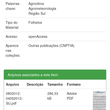
Palavras-
Agroclima
chave:
Agrometeorologia
Região Sul
Tipo do
Folhetos
Material:
Acesso:
openAccess
Aparece
Outras publicações (CNPTIA)
nas
coleções:
Arquivos associados a este item:
Arquivo
Descrição
Tamanho
Formato
0802012-
286,33
Adobe
04052012-
kB
PDF
SU.pdf