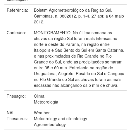
Referência:
Boletim Agrometeorológico da Região Sul,
Campinas, n. 0802012, p. 1-4, 27 abr. a 04 maio
2012.
Conteúdo:
MONITORAMENTO: Na última semana as
chuvas da região Sul foram mais intensas no
norte e oeste do Paraná, na região entre
Itaiópolis e São Bento do Sul em Santa Catarina,
e nas proximidades de Rio Grande no Rio
Grande do Sul, onde as precipitações somaram
entre 35 e 60 mm. Entretanto na região de
Uruguaiana, Alegrete, Rosário do Sul e Canguçu
no Rio Grande do Sul as chuvas foram as mais
escassas não alcançando os 5 mm de chuva.
Thesagro:
Clima
Meteorologia
NAL
Weather
Thesaurus:
Meteorology and climatology
Agrometeorology