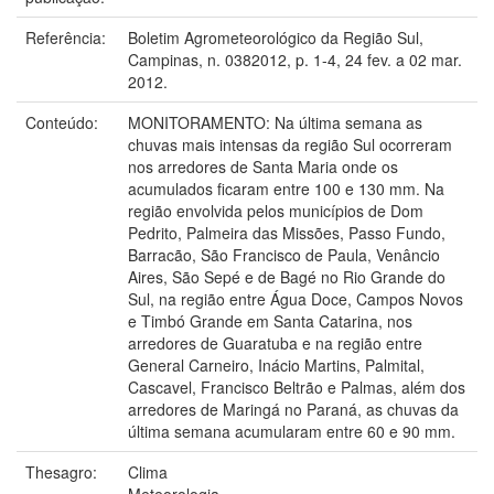
Referência:
Boletim Agrometeorológico da Região Sul,
Campinas, n. 0382012, p. 1-4, 24 fev. a 02 mar.
2012.
Conteúdo:
MONITORAMENTO: Na última semana as
chuvas mais intensas da região Sul ocorreram
nos arredores de Santa Maria onde os
acumulados ficaram entre 100 e 130 mm. Na
região envolvida pelos municípios de Dom
Pedrito, Palmeira das Missões, Passo Fundo,
Barracão, São Francisco de Paula, Venâncio
Aires, São Sepé e de Bagé no Rio Grande do
Sul, na região entre Água Doce, Campos Novos
e Timbó Grande em Santa Catarina, nos
arredores de Guaratuba e na região entre
General Carneiro, Inácio Martins, Palmital,
Cascavel, Francisco Beltrão e Palmas, além dos
arredores de Maringá no Paraná, as chuvas da
última semana acumularam entre 60 e 90 mm.
Thesagro:
Clima
Meteorologia