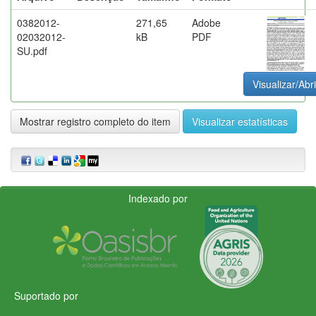
0382012-
271,65
Adobe
02032012-
kB
PDF
SU.pdf
Visualizar/Abri
Mostrar registro completo do item
Visualizar estatísticas
Indexado por
Suportado por