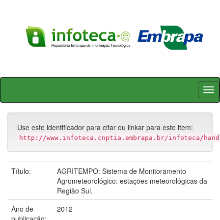
Skip
navigation
Use este identificador para citar ou linkar para este item:
http://www.infoteca.cnptia.embrapa.br/infoteca/hand
Título:
AGRITEMPO: Sistema de Monitoramento
Agrometeorológico: estações meteorológicas da
Região Sul.
Ano de
2012
publicação: