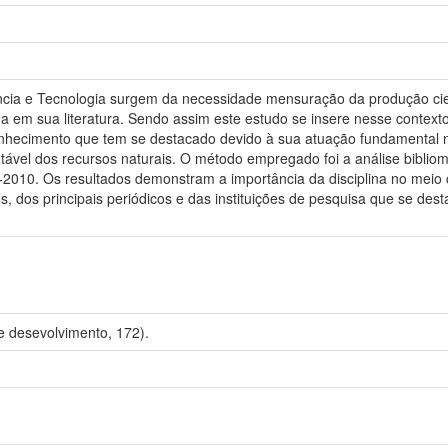
ncia e Tecnologia surgem da necessidade mensuração da produção cient
a em sua literatura. Sendo assim este estudo se insere nesse contexto
 conhecimento que tem se destacado devido à sua atuação fundamental 
ável dos recursos naturais. O método empregado foi a análise bibliom
2010. Os resultados demonstram a importância da disciplina no meio 
os, dos principais periódicos e das instituições de pesquisa que se 
e desevolvimento, 172).