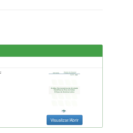
F
Visualizar/Abrir