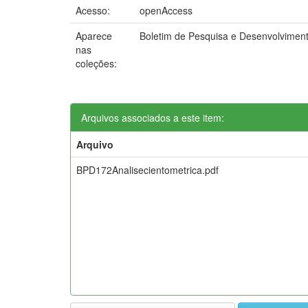
Acesso:
openAccess
Aparece
Boletim de Pesquisa e Desenvolvimen
nas
coleções:
Arquivos associados a este item:
Arquivo
BPD172Analisecientometrica.pdf