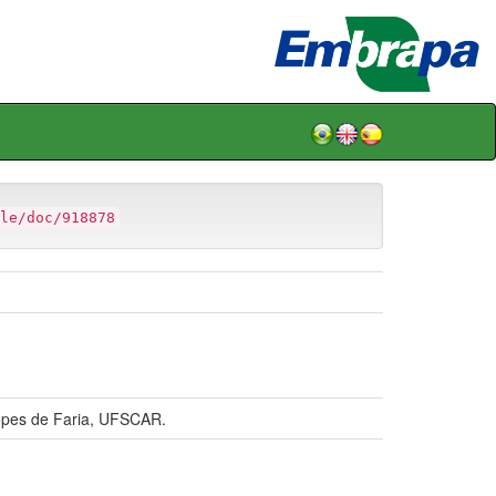
le/doc/918878
pes de Faria, UFSCAR.