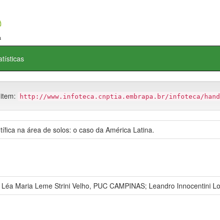
atísticas
 item:
http://www.infoteca.cnptia.embrapa.br/infoteca/hand
tífica na área de solos: o caso da América Latina.
 Maria Leme Strini Velho, PUC CAMPINAS; Leandro Innocentini Lo