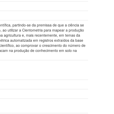
ífica, partindo-se da premissa de que a ciência se
, ao utilizar a Cientometria para mapear a produção
na agricultura e, mais recentemente, em temas da
étrica automatizada em registros extraídos da base
científico, ao comprovar o crescimento do número de
destacam na produção de conhecimento em solo na