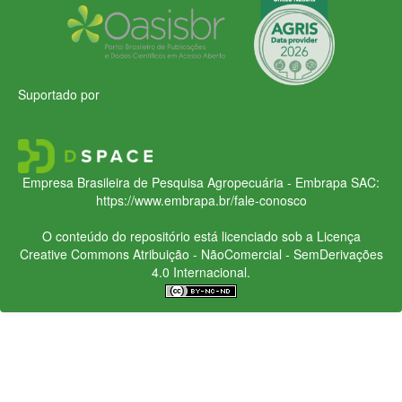
Suportado por
Empresa Brasileira de Pesquisa Agropecuária - Embrapa
SAC:
https://www.embrapa.br/fale-conosco
O conteúdo do repositório está licenciado sob a Licença
Creative Commons
Atribuição - NãoComercial - SemDerivações
4.0 Internacional.