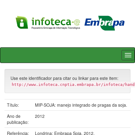
Skip
navigation
Use este identificador para citar ou linkar para este item:
http://www.infoteca.cnptia.embrapa.br/infoteca/hand
Título:
MIP-SOJA: manejo integrado de pragas da soja.
Ano de
2012
publicação:
Referência:
Londrina: Embrapa Soja, 2012.