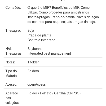
Conteúdo:
O que é o MIP? Benefícios do MIP. Como
utilizar. Como proceder para amostrar os
insetos-pragas. Pano-de-batida. Níveis de ação
de controle para as principais pragas da soja.
Thesagro:
Soja
Praga de planta
Controle integrado
NAL
Soybeans
Thesaurus:
Integrated pest management
Notas:
1 folder.
Tipo do
Folders
Material:
Acesso:
openAccess
Aparece
Folder / Folheto / Cartilha (CNPSO)
nas
coleções: