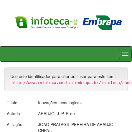
Skip
navigation
Use este identificador para citar ou linkar para este item:
http://www.infoteca.cnptia.embrapa.br/infoteca/hand
Título:
Inovações tecnológicas.
Autoria:
ARAUJO, J. P. P. de
Afiliação:
JOAO PRATAGIL PEREIRA DE ARAUJO,
CNPAT.