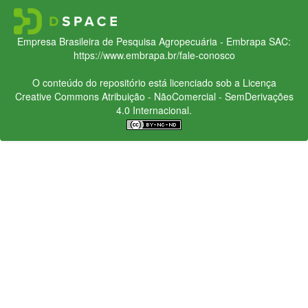
Empresa Brasileira de Pesquisa Agropecuária - Embrapa
SAC:
https://www.embrapa.br/fale-conosco
O conteúdo do repositório está licenciado sob a Licença
Creative Commons
Atribuição - NãoComercial - SemDerivações
4.0 Internacional.