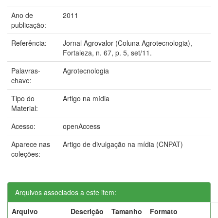
Ano de
2011
publicação:
Referência:
Jornal Agrovalor (Coluna Agrotecnologia),
Fortaleza, n. 67, p. 5, set/11.
Palavras-
Agrotecnologia
chave:
Tipo do
Artigo na mídia
Material:
Acesso:
openAccess
Aparece nas
Artigo de divulgação na mídia (CNPAT)
coleções:
Arquivos associados a este item:
Arquivo
Descrição
Tamanho
Formato