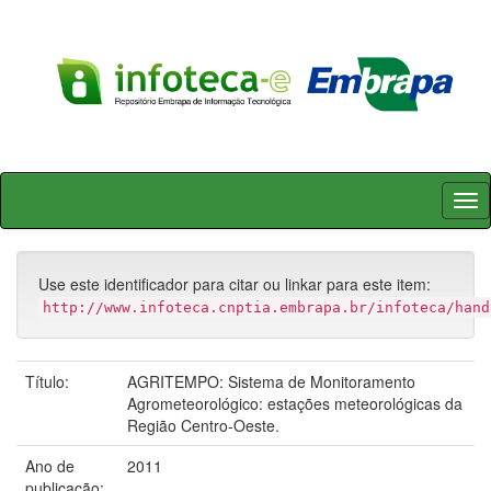
Skip
navigation
Use este identificador para citar ou linkar para este item:
http://www.infoteca.cnptia.embrapa.br/infoteca/hand
Título:
AGRITEMPO: Sistema de Monitoramento
Agrometeorológico: estações meteorológicas da
Região Centro-Oeste.
Ano de
2011
publicação: