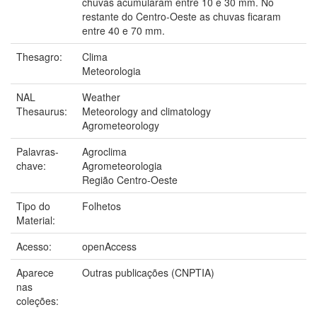
chuvas acumularam entre 10 e 30 mm. No
restante do Centro-Oeste as chuvas ficaram
entre 40 e 70 mm.
Thesagro:
Clima
Meteorologia
NAL
Weather
Thesaurus:
Meteorology and climatology
Agrometeorology
Palavras-
Agroclima
chave:
Agrometeorologia
Região Centro-Oeste
Tipo do
Folhetos
Material:
Acesso:
openAccess
Aparece
Outras publicações (CNPTIA)
nas
coleções: