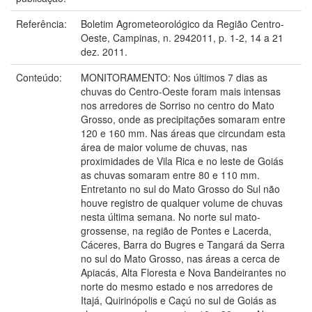
Referência:
Boletim Agrometeorológico da Região Centro-
Oeste, Campinas, n. 2942011, p. 1-2, 14 a 21
dez. 2011.
Conteúdo:
MONITORAMENTO: Nos últimos 7 dias as
chuvas do Centro-Oeste foram mais intensas
nos arredores de Sorriso no centro do Mato
Grosso, onde as precipitações somaram entre
120 e 160 mm. Nas áreas que circundam esta
área de maior volume de chuvas, nas
proximidades de Vila Rica e no leste de Goiás
as chuvas somaram entre 80 e 110 mm.
Entretanto no sul do Mato Grosso do Sul não
houve registro de qualquer volume de chuvas
nesta última semana. No norte sul mato-
grossense, na região de Pontes e Lacerda,
Cáceres, Barra do Bugres e Tangará da Serra
no sul do Mato Grosso, nas áreas a cerca de
Apiacás, Alta Floresta e Nova Bandeirantes no
norte do mesmo estado e nos arredores de
Itajá, Quirinópolis e Caçú no sul de Goiás as