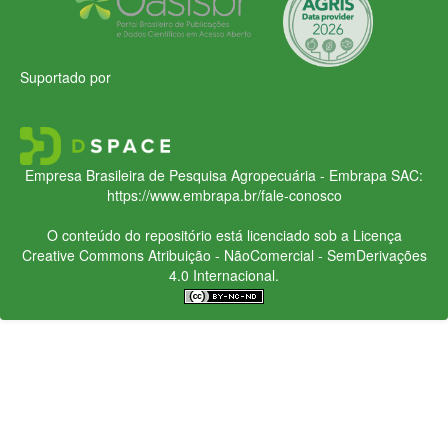
Suportado por
Empresa Brasileira de Pesquisa Agropecuária - Embrapa
SAC:
https://www.embrapa.br/fale-conosco
O conteúdo do repositório está licenciado sob a Licença
Creative Commons
Atribuição - NãoComercial - SemDerivações
4.0 Internacional.