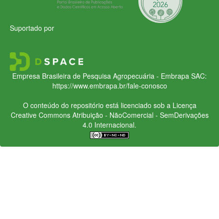
Suportado por
Empresa Brasileira de Pesquisa Agropecuária - Embrapa
SAC:
https://www.embrapa.br/fale-conosco
O conteúdo do repositório está licenciado sob a Licença
Creative Commons
Atribuição - NãoComercial - SemDerivações
4.0 Internacional.