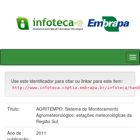
Skip
navigation
Use este identificador para citar ou linkar para este item:
http://www.infoteca.cnptia.embrapa.br/infoteca/hand
Título:
AGRITEMPO: Sistema de Monitoramento
Agrometeorológico: estações meteorológicas da
Região Sul.
Ano de
2011
publicação: