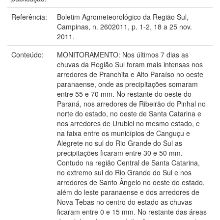
Referência:
Boletim Agrometeorológico da Região Sul,
Campinas, n. 2602011, p. 1-2, 18 a 25 nov.
2011.
Conteúdo:
MONITORAMENTO: Nos últimos 7 dias as
chuvas da Região Sul foram mais intensas nos
arredores de Pranchita e Alto Paraíso no oeste
paranaense, onde as precipitações somaram
entre 55 e 70 mm. No restante do oeste do
Paraná, nos arredores de Ribeirão do Pinhal no
norte do estado, no oeste de Santa Catarina e
nos arredores de Urubici no mesmo estado, e
na faixa entre os municípios de Canguçu e
Alegrete no sul do Rio Grande do Sul as
precipitações ficaram entre 30 e 50 mm.
Contudo na região Central de Santa Catarina,
no extremo sul do Rio Grande do Sul e nos
arredores de Santo Ângelo no oeste do estado,
além do leste paranaense e dos arredores de
Nova Tebas no centro do estado as chuvas
ficaram entre 0 e 15 mm. No restante das áreas