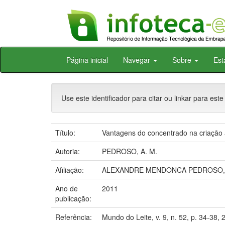
Skip
Página inicial
Navegar
Sobre
Est
navigation
Use este identificador para citar ou linkar para este
Título:
Vantagens do concentrado na criação 
Autoria:
PEDROSO, A. M.
Afiliação:
ALEXANDRE MENDONCA PEDROSO,
Ano de
2011
publicação:
Referência:
Mundo do Leite, v. 9, n. 52, p. 34-38, 