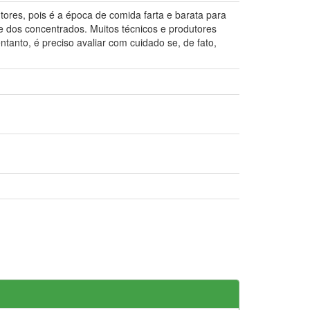
res, pois é a época de comida farta e barata para
e dos concentrados. Muitos técnicos e produtores
anto, é preciso avaliar com cuidado se, de fato,