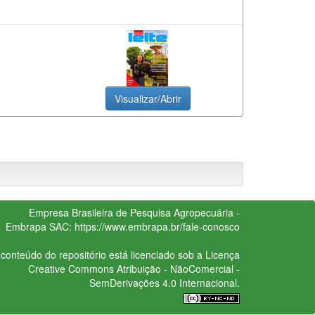
Visualizar/Abrir
Empresa Brasileira de Pesquisa Agropecuária -
Embrapa
SAC:
https://www.embrapa.br/fale-conosco
conteúdo do repositório está licenciado sob a Licença
Creative Commons
Atribuição - NãoComercial -
SemDerivações 4.0 Internacional.