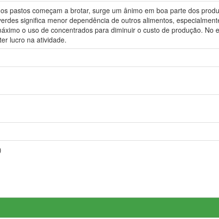
s pastos começam a brotar, surge um ânimo em boa parte dos produto
erdes significa menor dependência de outros alimentos, especialment
ximo o uso de concentrados para diminuir o custo de produção. No ent
er lucro na atividade.
)