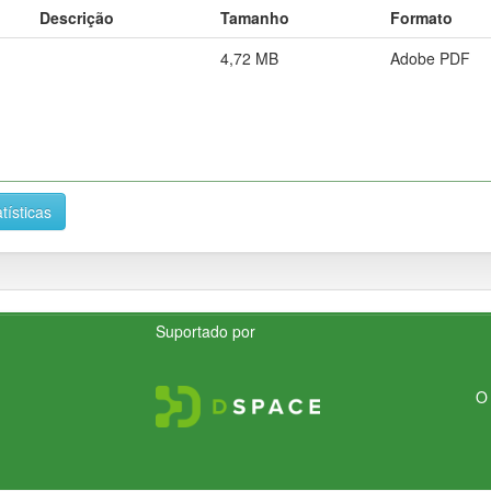
Descrição
Tamanho
Formato
4,72 MB
Adobe PDF
tísticas
Suportado por
O 