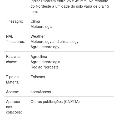
índices ficaram entre 25 e 45 mm. No restante
do Nordeste a umidade do solo varia de 0 a 15
mm.
Thesagro:
Clima
Meteorologia
NAL
Weather
Thesaurus:
Meteorology and climatology
Agrometeorology
Palavras-
Agroclima
chave:
Agrometeorologia
Região Nordeste
Tipo do
Folhetos
Material:
Acesso:
openAccess
Aparece
Outras publicações (CNPTIA)
nas
coleções: