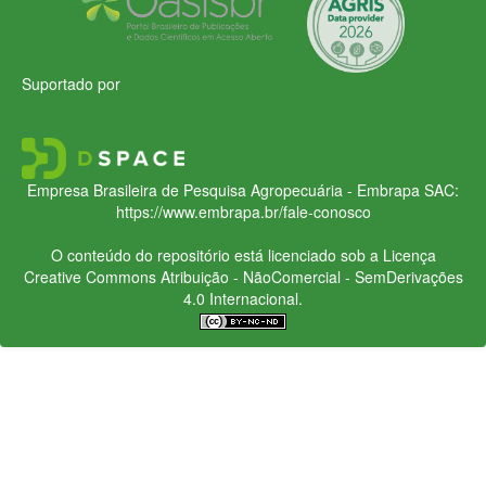
Suportado por
Empresa Brasileira de Pesquisa Agropecuária - Embrapa
SAC:
https://www.embrapa.br/fale-conosco
O conteúdo do repositório está licenciado sob a Licença
Creative Commons
Atribuição - NãoComercial - SemDerivações
4.0 Internacional.