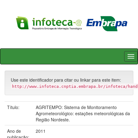
Skip
navigation
Use este identificador para citar ou linkar para este item:
http://www.infoteca.cnptia.embrapa.br/infoteca/hand
Título:
AGRITEMPO: Sistema de Monitoramento
Agrometeorológico: estações meteorológicas da
Região Nordeste.
Ano de
2011
publicação: