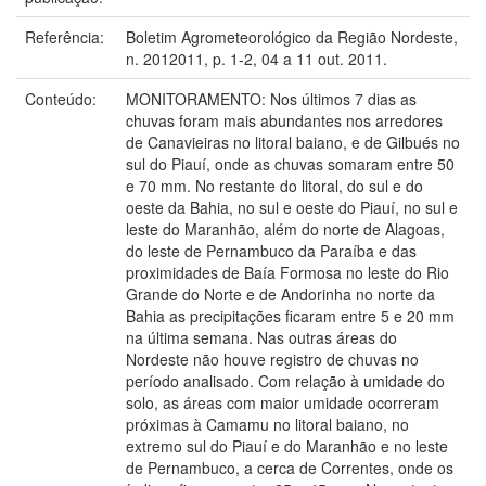
Referência:
Boletim Agrometeorológico da Região Nordeste,
n. 2012011, p. 1-2, 04 a 11 out. 2011.
Conteúdo:
MONITORAMENTO: Nos últimos 7 dias as
chuvas foram mais abundantes nos arredores
de Canavieiras no litoral baiano, e de Gilbués no
sul do Piauí, onde as chuvas somaram entre 50
e 70 mm. No restante do litoral, do sul e do
oeste da Bahia, no sul e oeste do Piauí, no sul e
leste do Maranhão, além do norte de Alagoas,
do leste de Pernambuco da Paraíba e das
proximidades de Baía Formosa no leste do Rio
Grande do Norte e de Andorinha no norte da
Bahia as precipitações ficaram entre 5 e 20 mm
na última semana. Nas outras áreas do
Nordeste não houve registro de chuvas no
período analisado. Com relação à umidade do
solo, as áreas com maior umidade ocorreram
próximas à Camamu no litoral baiano, no
extremo sul do Piauí e do Maranhão e no leste
de Pernambuco, a cerca de Correntes, onde os