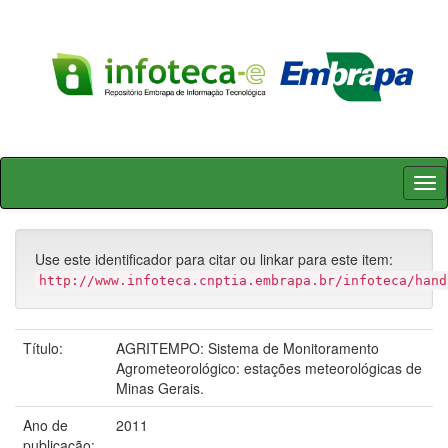
Skip
navigation
Use este identificador para citar ou linkar para este item:
http://www.infoteca.cnptia.embrapa.br/infoteca/hand
Título:
AGRITEMPO: Sistema de Monitoramento
Agrometeorológico: estações meteorológicas de
Minas Gerais.
Ano de
2011
publicação: