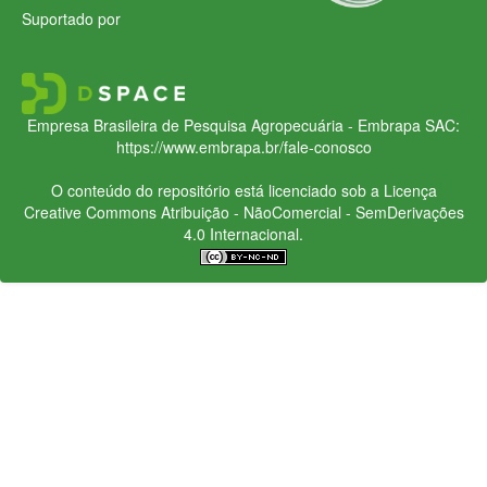
Suportado por
Empresa Brasileira de Pesquisa Agropecuária - Embrapa
SAC:
https://www.embrapa.br/fale-conosco
O conteúdo do repositório está licenciado sob a Licença
Creative Commons
Atribuição - NãoComercial - SemDerivações
4.0 Internacional.