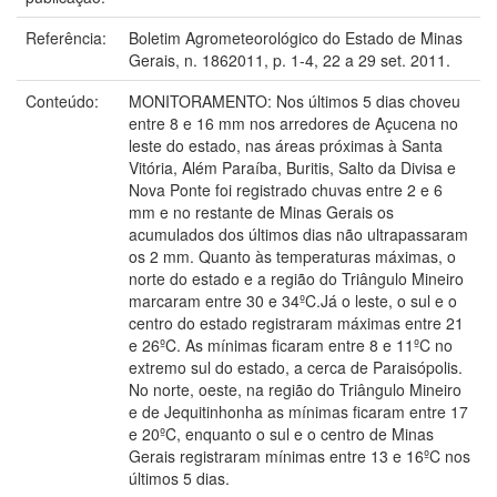
Referência:
Boletim Agrometeorológico do Estado de Minas
Gerais, n. 1862011, p. 1-4, 22 a 29 set. 2011.
Conteúdo:
MONITORAMENTO: Nos últimos 5 dias choveu
entre 8 e 16 mm nos arredores de Açucena no
leste do estado, nas áreas próximas à Santa
Vitória, Além Paraíba, Buritis, Salto da Divisa e
Nova Ponte foi registrado chuvas entre 2 e 6
mm e no restante de Minas Gerais os
acumulados dos últimos dias não ultrapassaram
os 2 mm. Quanto às temperaturas máximas, o
norte do estado e a região do Triângulo Mineiro
marcaram entre 30 e 34ºC.Já o leste, o sul e o
centro do estado registraram máximas entre 21
e 26ºC. As mínimas ficaram entre 8 e 11ºC no
extremo sul do estado, a cerca de Paraisópolis.
No norte, oeste, na região do Triângulo Mineiro
e de Jequitinhonha as mínimas ficaram entre 17
e 20ºC, enquanto o sul e o centro de Minas
Gerais registraram mínimas entre 13 e 16ºC nos
últimos 5 dias.