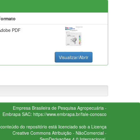
Formato
Adobe PDF
Visualizar/Abrir
Empresa Brasileira de Pesquisa Agropecuária -
Embrapa
SAC:
https://www.embrapa.br/fale-conosco
conteúdo do repositório está licenciado sob a Licença
Creative Commons
Atribuição - NãoComercial -
SemDerivações 4.0 Internacional.