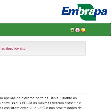
le/doc/904832
m apenas no extremo norte da Bahia. Quanto às
 entre 36 e 39ºC. Já as mínimas ficaram entre 17 e
s oscilaram entre 23 e 25ºC e nas proximidades de