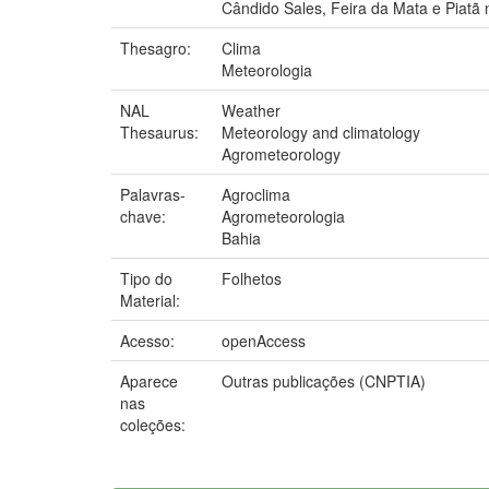
Cândido Sales, Feira da Mata e Piatã 
Thesagro:
Clima
Meteorologia
NAL
Weather
Thesaurus:
Meteorology and climatology
Agrometeorology
Palavras-
Agroclima
chave:
Agrometeorologia
Bahia
Tipo do
Folhetos
Material:
Acesso:
openAccess
Aparece
Outras publicações (CNPTIA)
nas
coleções: