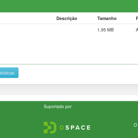
Descrição
Tamanho
1,95 MB
tísticas
Suportado por
O 