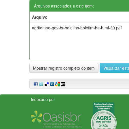
Arquivos associados a este item:
Arquivo
agritempo-gov-br-boletins-boletim-ba-html-39.pdf
Mostrar registro completo do item
Visualizar esta
Indexado por