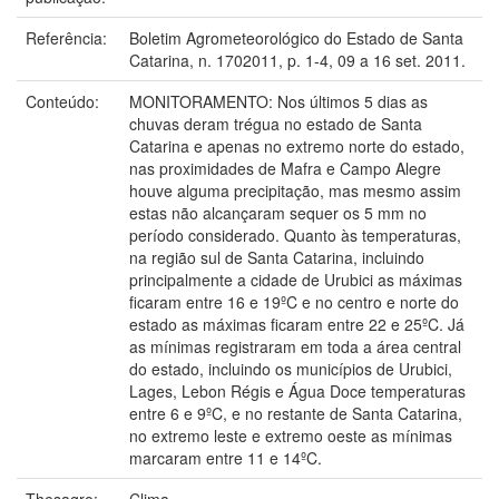
Referência:
Boletim Agrometeorológico do Estado de Santa
Catarina, n. 1702011, p. 1-4, 09 a 16 set. 2011.
Conteúdo:
MONITORAMENTO: Nos últimos 5 dias as
chuvas deram trégua no estado de Santa
Catarina e apenas no extremo norte do estado,
nas proximidades de Mafra e Campo Alegre
houve alguma precipitação, mas mesmo assim
estas não alcançaram sequer os 5 mm no
período considerado. Quanto às temperaturas,
na região sul de Santa Catarina, incluindo
principalmente a cidade de Urubici as máximas
ficaram entre 16 e 19ºC e no centro e norte do
estado as máximas ficaram entre 22 e 25ºC. Já
as mínimas registraram em toda a área central
do estado, incluindo os municípios de Urubici,
Lages, Lebon Régis e Água Doce temperaturas
entre 6 e 9ºC, e no restante de Santa Catarina,
no extremo leste e extremo oeste as mínimas
marcaram entre 11 e 14ºC.
Thesagro:
Clima