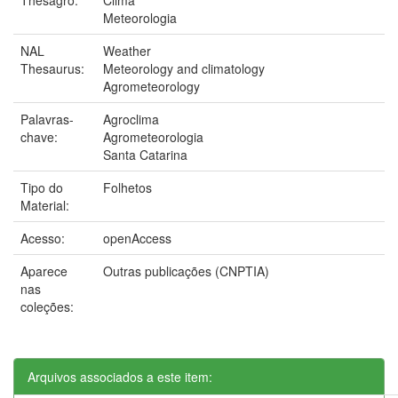
Meteorologia
NAL
Weather
Thesaurus:
Meteorology and climatology
Agrometeorology
Palavras-
Agroclima
chave:
Agrometeorologia
Santa Catarina
Tipo do
Folhetos
Material:
Acesso:
openAccess
Aparece
Outras publicações (CNPTIA)
nas
coleções:
Arquivos associados a este item: