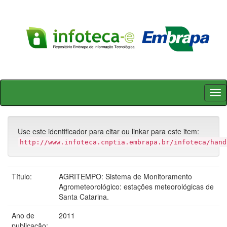
Skip
navigation
Use este identificador para citar ou linkar para este item:
http://www.infoteca.cnptia.embrapa.br/infoteca/hand
Título:
AGRITEMPO: Sistema de Monitoramento
Agrometeorológico: estações meteorológicas de
Santa Catarina.
Ano de
2011
publicação: