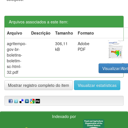
Arquivos associados a este item:
Arquivo
Descrição
Tamanho
Formato
agritempo-
306,11
Adobe
gov-br-
kB
PDF
boletins-
boletim-
sc-html-
Visualizar/Abri
32.pdf
Mostrar registro completo do item
Visualizar estatísticas
Indexado por