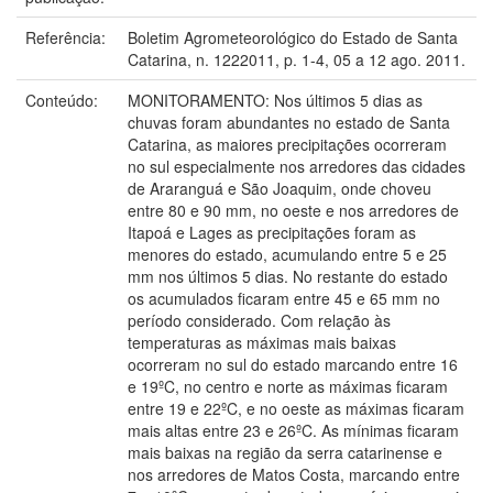
Referência:
Boletim Agrometeorológico do Estado de Santa
Catarina, n. 1222011, p. 1-4, 05 a 12 ago. 2011.
Conteúdo:
MONITORAMENTO: Nos últimos 5 dias as
chuvas foram abundantes no estado de Santa
Catarina, as maiores precipitações ocorreram
no sul especialmente nos arredores das cidades
de Araranguá e São Joaquim, onde choveu
entre 80 e 90 mm, no oeste e nos arredores de
Itapoá e Lages as precipitações foram as
menores do estado, acumulando entre 5 e 25
mm nos últimos 5 dias. No restante do estado
os acumulados ficaram entre 45 e 65 mm no
período considerado. Com relação às
temperaturas as máximas mais baixas
ocorreram no sul do estado marcando entre 16
e 19ºC, no centro e norte as máximas ficaram
entre 19 e 22ºC, e no oeste as máximas ficaram
mais altas entre 23 e 26ºC. As mínimas ficaram
mais baixas na região da serra catarinense e
nos arredores de Matos Costa, marcando entre