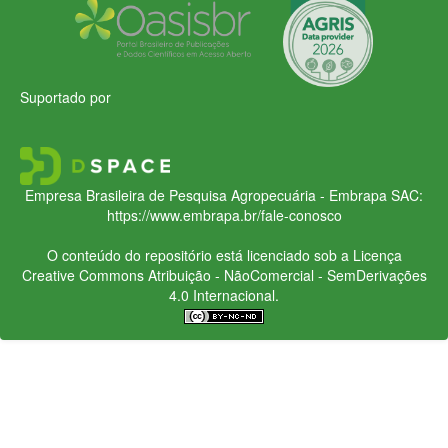
Suportado por
Empresa Brasileira de Pesquisa Agropecuária - Embrapa
SAC:
https://www.embrapa.br/fale-conosco
O conteúdo do repositório está licenciado sob a Licença
Creative Commons
Atribuição - NãoComercial - SemDerivações
4.0 Internacional.