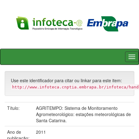
Skip
navigation
Use este identificador para citar ou linkar para este item:
http://www.infoteca.cnptia.embrapa.br/infoteca/hand
Título:
AGRITEMPO: Sistema de Monitoramento
Agrometeorológico: estações meteorológicas de
Santa Catarina.
Ano de
2011
publicação: