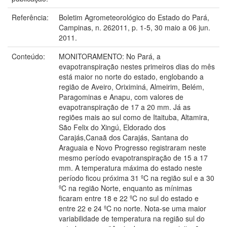
Referência:
Boletim Agrometeorológico do Estado do Pará,
Campinas, n. 262011, p. 1-5, 30 maio a 06 jun.
2011.
Conteúdo:
MONITORAMENTO: No Pará, a
evapotranspiração nestes primeiros dias do mês
está maior no norte do estado, englobando a
região de Aveiro, Oriximiná, Almeirim, Belém,
Paragominas e Anapu, com valores de
evapotranspiração de 17 a 20 mm. Já as
regiões mais ao sul como de Itaituba, Altamira,
São Felix do Xingú, Eldorado dos
Carajás,Canaã dos Carajás, Santana do
Araguaia e Novo Progresso registraram neste
mesmo período evapotranspiração de 15 a 17
mm. A temperatura máxima do estado neste
período ficou próxima 31 ºC na região sul e a 30
ºC na região Norte, enquanto as mínimas
ficaram entre 18 e 22 ºC no sul do estado e
entre 22 e 24 ºC no norte. Nota-se uma maior
variabilidade de temperatura na região sul do