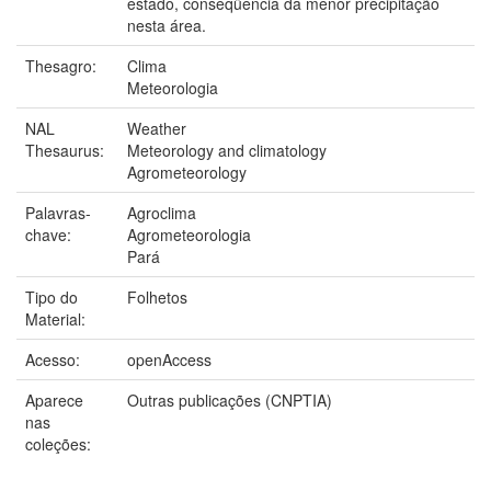
estado, conseqüência da menor precipitação
nesta área.
Thesagro:
Clima
Meteorologia
NAL
Weather
Thesaurus:
Meteorology and climatology
Agrometeorology
Palavras-
Agroclima
chave:
Agrometeorologia
Pará
Tipo do
Folhetos
Material:
Acesso:
openAccess
Aparece
Outras publicações (CNPTIA)
nas
coleções: