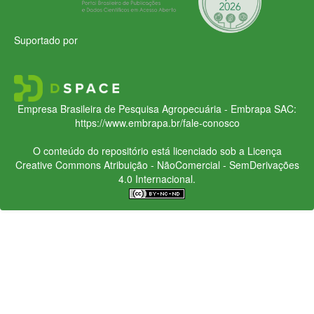
Suportado por
Empresa Brasileira de Pesquisa Agropecuária - Embrapa
SAC:
https://www.embrapa.br/fale-conosco
O conteúdo do repositório está licenciado sob a Licença
Creative Commons
Atribuição - NãoComercial - SemDerivações
4.0 Internacional.