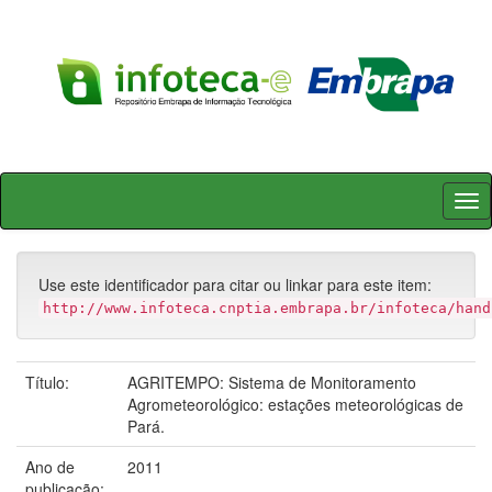
Skip
navigation
Use este identificador para citar ou linkar para este item:
http://www.infoteca.cnptia.embrapa.br/infoteca/hand
Título:
AGRITEMPO: Sistema de Monitoramento
Agrometeorológico: estações meteorológicas de
Pará.
Ano de
2011
publicação: