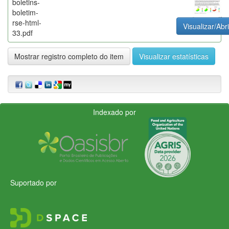
boletins-
boletim-
rse-html-
Visualizar/Abri
33.pdf
Mostrar registro completo do item
Visualizar estatísticas
Indexado por
Suportado por