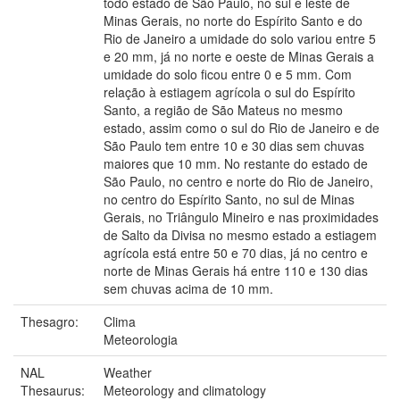
todo estado de São Paulo, no sul e leste de
Minas Gerais, no norte do Espírito Santo e do
Rio de Janeiro a umidade do solo variou entre 5
e 20 mm, já no norte e oeste de Minas Gerais a
umidade do solo ficou entre 0 e 5 mm. Com
relação à estiagem agrícola o sul do Espírito
Santo, a região de São Mateus no mesmo
estado, assim como o sul do Rio de Janeiro e de
São Paulo tem entre 10 e 30 dias sem chuvas
maiores que 10 mm. No restante do estado de
São Paulo, no centro e norte do Rio de Janeiro,
no centro do Espírito Santo, no sul de Minas
Gerais, no Triângulo Mineiro e nas proximidades
de Salto da Divisa no mesmo estado a estiagem
agrícola está entre 50 e 70 dias, já no centro e
norte de Minas Gerais há entre 110 e 130 dias
sem chuvas acima de 10 mm.
Thesagro:
Clima
Meteorologia
NAL
Weather
Thesaurus:
Meteorology and climatology