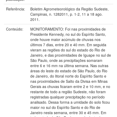
Referência:
Boletim Agrometeorológico da Região Sudeste,
Campinas, n. 1282011, p. 1-2, 11 a 18 ago.
2011.
Conteúdo:
MONITORAMENTO: Foi nas proximidades de
Presidente Kennedy, no sul do Espírito Santo,
onde houve maior acúmulo de chuvas nos
últimos 7 dias, entre 20 e 40 mm. Em seguida
vieram as regiões do sul do estado do Rio de
Janeiro, e das proximidades de Iguape no sul de
São Paulo, onde as precipitações somaram
entre 6 e 16 mm na última semana. Nas outras
áreas do leste do estado de São Paulo, do Rio
de Janeiro, do litoral norte do Espírito Santo e
nas proximidades de Salto da Divisa em Minas
Gerais as chuvas ficaram entre 2 e 10 mm, e no
restante de todo a região Sudeste, não foram
registradas qualquer precipitação no período
analisado. Dessa forma a umidade do solo ficou
maior no sul do Espírito Santo e do Rio de
Janeiro nesta semana, entre 30 e 45 mm. Em