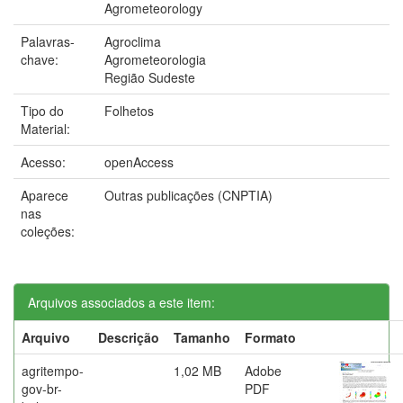
Agrometeorology
Palavras-
Agroclima
chave:
Agrometeorologia
Região Sudeste
Tipo do
Folhetos
Material:
Acesso:
openAccess
Aparece
Outras publicações (CNPTIA)
nas
coleções:
Arquivos associados a este item:
Arquivo
Descrição
Tamanho
Formato
agritempo-
1,02 MB
Adobe
gov-br-
PDF