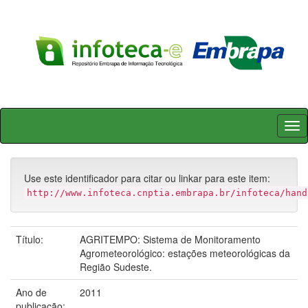
Skip
navigation
Use este identificador para citar ou linkar para este item:
http://www.infoteca.cnptia.embrapa.br/infoteca/hand
Título:
AGRITEMPO: Sistema de Monitoramento
Agrometeorológico: estações meteorológicas da
Região Sudeste.
Ano de
2011
publicação: