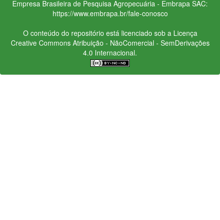
Empresa Brasileira de Pesquisa Agropecuária - Embrapa
SAC:
https://www.embrapa.br/fale-conosco
O conteúdo do repositório está licenciado sob a Licença
Creative Commons
Atribuição - NãoComercial - SemDerivações
4.0 Internacional.