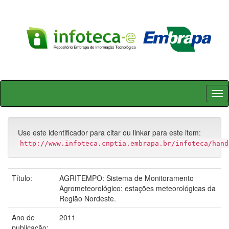
Skip
navigation
Use este identificador para citar ou linkar para este item:
http://www.infoteca.cnptia.embrapa.br/infoteca/hand
Título:
AGRITEMPO: Sistema de Monitoramento
Agrometeorológico: estações meteorológicas da
Região Nordeste.
Ano de
2011
publicação: