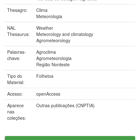
Thesagro:
Clima
Meteorologia
NAL
Weather
Thesaurus:
Meteorology and climatology
Agrometeorology
Palavras-
Agroclima
chave:
Agrometeorologia
Região Nordeste
Tipo do
Folhetos
Material:
Acesso:
openAccess
Aparece
Outras publicações (CNPTIA)
nas
coleções: