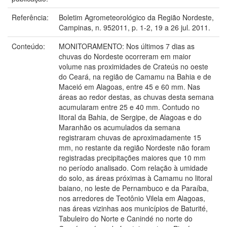
Referência:
Boletim Agrometeorológico da Região Nordeste,
Campinas, n. 952011, p. 1-2, 19 a 26 jul. 2011.
Conteúdo:
MONITORAMENTO: Nos últimos 7 dias as
chuvas do Nordeste ocorreram em maior
volume nas proximidades de Crateús no oeste
do Ceará, na região de Camamu na Bahia e de
Maceió em Alagoas, entre 45 e 60 mm. Nas
áreas ao redor destas, as chuvas desta semana
acumularam entre 25 e 40 mm. Contudo no
litoral da Bahia, de Sergipe, de Alagoas e do
Maranhão os acumulados da semana
registraram chuvas de aproximadamente 15
mm, no restante da região Nordeste não foram
registradas precipitações maiores que 10 mm
no período analisado. Com relação à umidade
do solo, as áreas próximas à Camamu no litoral
baiano, no leste de Pernambuco e da Paraíba,
nos arredores de Teotônio Vilela em Alagoas,
nas áreas vizinhas aos municípios de Baturité,
Tabuleiro do Norte e Canindé no norte do