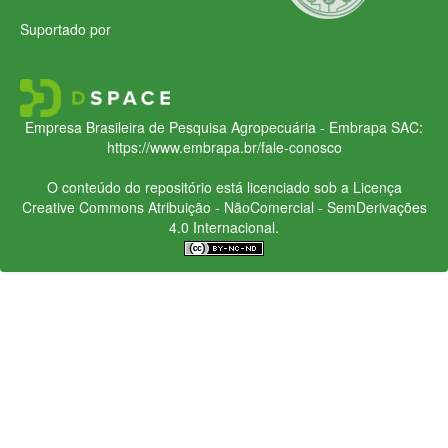
Suportado por
Empresa Brasileira de Pesquisa Agropecuária - Embrapa
SAC:
https://www.embrapa.br/fale-conosco
O conteúdo do repositório está licenciado sob a Licença
Creative Commons
Atribuição - NãoComercial - SemDerivações
4.0 Internacional.