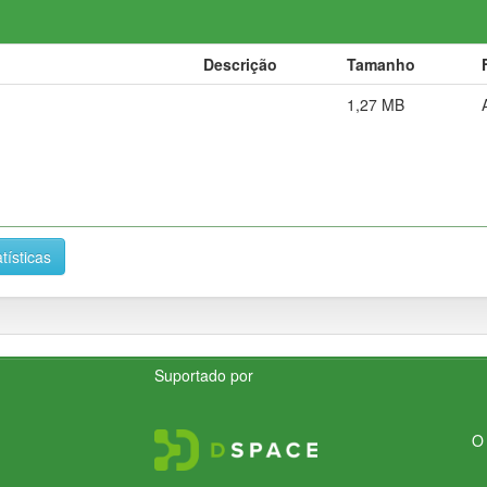
Descrição
Tamanho
1,27 MB
tísticas
Suportado por
O 