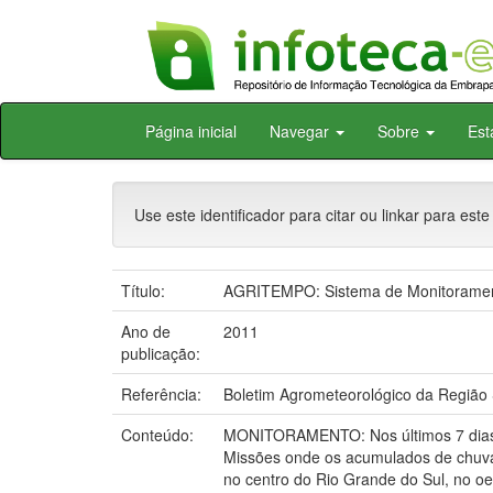
Skip
Página inicial
Navegar
Sobre
Est
navigation
Use este identificador para citar ou linkar para este
Título:
AGRITEMPO: Sistema de Monitoramento
Ano de
2011
publicação:
Referência:
Boletim Agrometeorológico da Região S
Conteúdo:
MONITORAMENTO: Nos últimos 7 dias a
Missões onde os acumulados de chuva
no centro do Rio Grande do Sul, no o