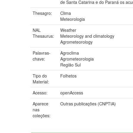
de Santa Catarina e do Paraná os acu
Thesagro:
Clima
Meteorologia
NAL
Weather
Thesaurus:
Meteorology and climatology
Agrometeorology
Palavras-
Agroclima
chave:
Agrometeorologia
Região Sul
Tipo do
Folhetos
Material:
Acesso:
openAccess
Aparece
Outras publicações (CNPTIA)
nas
coleções: