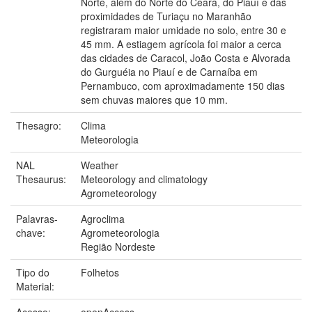
Norte, além do Norte do Ceará, do Piauí e das
proximidades de Turiaçu no Maranhão
registraram maior umidade no solo, entre 30 e
45 mm. A estiagem agrícola foi maior a cerca
das cidades de Caracol, João Costa e Alvorada
do Gurguéia no Piauí e de Carnaíba em
Pernambuco, com aproximadamente 150 dias
sem chuvas maiores que 10 mm.
Thesagro:
Clima
Meteorologia
NAL
Weather
Thesaurus:
Meteorology and climatology
Agrometeorology
Palavras-
Agroclima
chave:
Agrometeorologia
Região Nordeste
Tipo do
Folhetos
Material:
Acesso:
openAccess