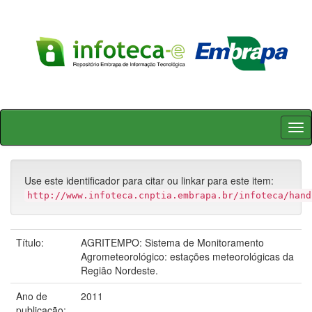
Skip
navigation
Use este identificador para citar ou linkar para este item:
http://www.infoteca.cnptia.embrapa.br/infoteca/hand
Título:
AGRITEMPO: Sistema de Monitoramento
Agrometeorológico: estações meteorológicas da
Região Nordeste.
Ano de
2011
publicação: