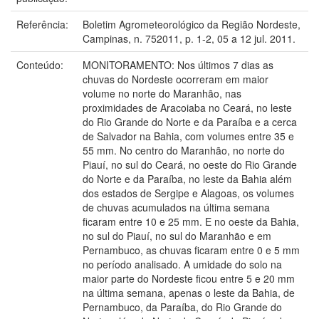
Referência:
Boletim Agrometeorológico da Região Nordeste,
Campinas, n. 752011, p. 1-2, 05 a 12 jul. 2011.
Conteúdo:
MONITORAMENTO: Nos últimos 7 dias as
chuvas do Nordeste ocorreram em maior
volume no norte do Maranhão, nas
proximidades de Aracoiaba no Ceará, no leste
do Rio Grande do Norte e da Paraíba e a cerca
de Salvador na Bahia, com volumes entre 35 e
55 mm. No centro do Maranhão, no norte do
Piauí, no sul do Ceará, no oeste do Rio Grande
do Norte e da Paraíba, no leste da Bahia além
dos estados de Sergipe e Alagoas, os volumes
de chuvas acumulados na última semana
ficaram entre 10 e 25 mm. E no oeste da Bahia,
no sul do Piauí, no sul do Maranhão e em
Pernambuco, as chuvas ficaram entre 0 e 5 mm
no período analisado. A umidade do solo na
maior parte do Nordeste ficou entre 5 e 20 mm
na última semana, apenas o leste da Bahia, de
Pernambuco, da Paraíba, do Rio Grande do