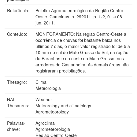
Referência:
Boletim Agrometeorológico da Região Centro-
Oeste, Campinas, n. 292011, p. 1-2, 01 a 08
jun. 2011.
Conteúdo:
MONITORAMENTO: Na região Centro-Oeste a
ocorrência de chuvas foi bastante baixa nos
últimos 7 dias, o maior valor registrado foi de 5 a
10 mm no sul do Mato Grosso do Sul, na região
de Paranhos e no oeste do Mato Grosso, nos
arredores de Castanheira. As demais áreas não
registraram precipitações.
Thesagro:
Clima
Meteorologia
NAL
Weather
Thesaurus:
Meteorology and climatology
Agrometeorology
Palavras-
Agroclima
chave:
Agrometeorologia
Região Centro-Oeste