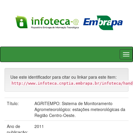
Skip
navigation
Use este identificador para citar ou linkar para este item:
http://www.infoteca.cnptia.embrapa.br/infoteca/hand
Título:
AGRITEMPO: Sistema de Monitoramento
Agrometeorológico: estações meteorológicas da
Região Centro-Oeste.
Ano de
2011
publicação: