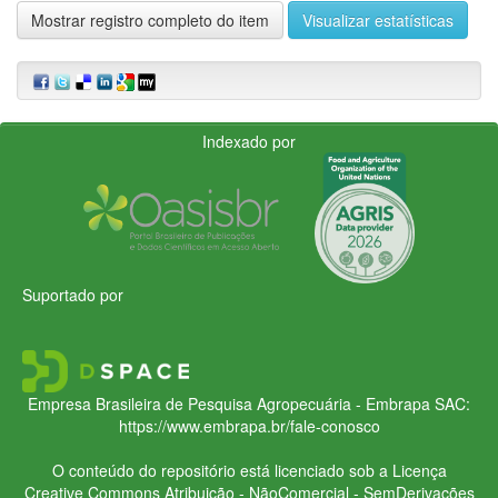
Mostrar registro completo do item
Visualizar estatísticas
Indexado por
Suportado por
Empresa Brasileira de Pesquisa Agropecuária - Embrapa
SAC:
https://www.embrapa.br/fale-conosco
O conteúdo do repositório está licenciado sob a Licença
Creative Commons
Atribuição - NãoComercial - SemDerivações