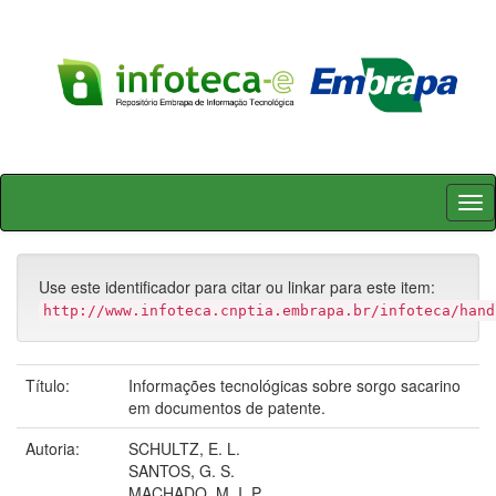
Skip
navigation
Use este identificador para citar ou linkar para este item:
http://www.infoteca.cnptia.embrapa.br/infoteca/hand
Título:
Informações tecnológicas sobre sorgo sacarino
em documentos de patente.
Autoria:
SCHULTZ, E. L.
SANTOS, G. S.
MACHADO, M. I. P.