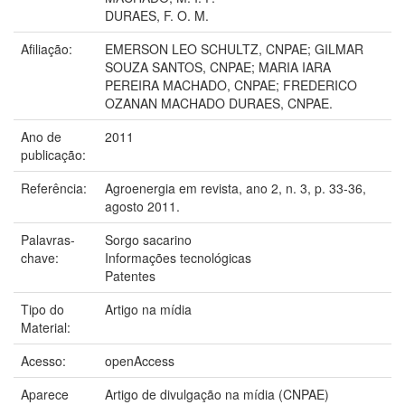
DURAES, F. O. M.
Afiliação:
EMERSON LEO SCHULTZ, CNPAE; GILMAR
SOUZA SANTOS, CNPAE; MARIA IARA
PEREIRA MACHADO, CNPAE; FREDERICO
OZANAN MACHADO DURAES, CNPAE.
Ano de
2011
publicação:
Referência:
Agroenergia em revista, ano 2, n. 3, p. 33-36,
agosto 2011.
Palavras-
Sorgo sacarino
chave:
Informações tecnológicas
Patentes
Tipo do
Artigo na mídia
Material:
Acesso:
openAccess
Aparece
Artigo de divulgação na mídia (CNPAE)