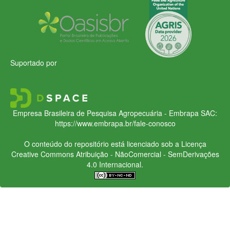
Suportado por
Empresa Brasileira de Pesquisa Agropecuária - Embrapa
SAC:
https://www.embrapa.br/fale-conosco
O conteúdo do repositório está licenciado sob a Licença
Creative Commons
Atribuição - NãoComercial - SemDerivações
4.0 Internacional.