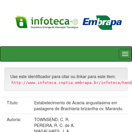
Skip
navigation
Use este identificador para citar ou linkar para este item:
http://www.infoteca.cnptia.embrapa.br/infoteca/hand
Título:
Estabelecimento de Acacia angustissima em
pastagens de Brachiaria brizantha cv. Marandu.
Autoria:
TOWNSEND, C. R.
PEREIRA, R. C. de A.
MAGALHAES, J. A.