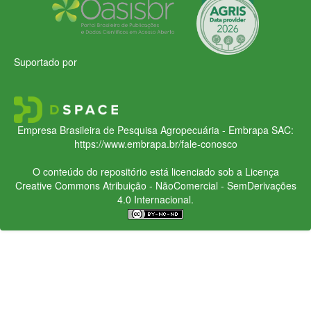
Suportado por
Empresa Brasileira de Pesquisa Agropecuária - Embrapa
SAC:
https://www.embrapa.br/fale-conosco
O conteúdo do repositório está licenciado sob a Licença
Creative Commons
Atribuição - NãoComercial - SemDerivações
4.0 Internacional.