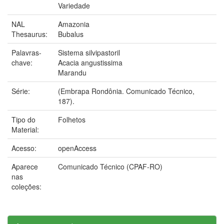
Variedade
NAL
Amazonia
Thesaurus:
Bubalus
Palavras-
Sistema silvipastoril
chave:
Acacia angustissima
Marandu
Série:
(Embrapa Rondônia. Comunicado Técnico,
187).
Tipo do
Folhetos
Material:
Acesso:
openAccess
Aparece
Comunicado Técnico (CPAF-RO)
nas
coleções: