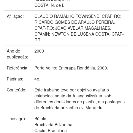
COSTA, N. de L.
Afiliação:
CLAUDIO RAMALHO TOWNSEND, CPAF-RO;
RICARDO GOMES DE ARAUJO PEREIRA,
CPAF-RO; JOAO AVELAR MAGALHAES,
CPAMN; NEWTON DE LUCENA COSTA, CPAF-
RR.
Ano de
2000
publicação:
Referência:
Porto Velho: Embrapa Rondônia, 2000.
Páginas:
4p.
Conteúdo:
Este trabalho teve por objetivo avaliar o
estabelecimento da A. angustissima, sob
diferentes densidades de plantio, em pastagens
de Brachiaria brizantha cv. Marandu.
Thesagro:
Búfalo
Brachiaria Brizantha
Capim Brachiaria