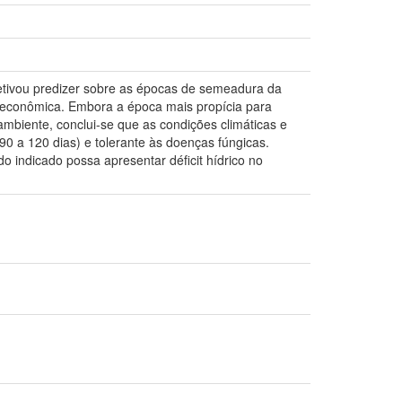
bjetivou predizer sobre as épocas de semeadura da
 econômica. Embora a época mais propícia para
mbiente, conclui-se que as condições climáticas e
90 a 120 dias) e tolerante às doenças fúngicas.
o indicado possa apresentar déficit hídrico no