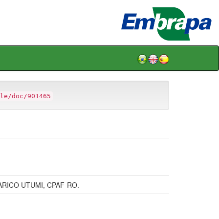
le/doc/901465
RICO UTUMI, CPAF-RO.