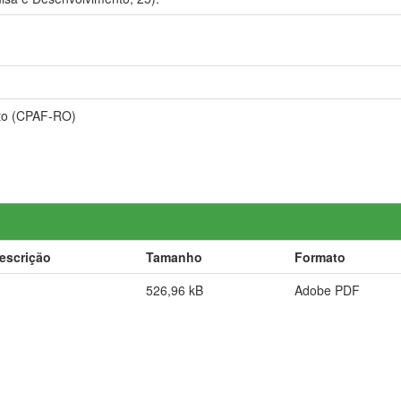
nto (CPAF-RO)
escrição
Tamanho
Formato
526,96 kB
Adobe PDF