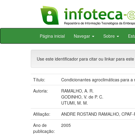
Skip
Página inicial
Navegar
Sobre
Est
navigation
Use este identificador para citar ou linkar para este
Título:
Condicionantes agroclimáticas para a r
Autoria:
RAMALHO, A. R.
GODINHO, V. de P. C.
UTUMI, M. M.
Afiliação:
ANDRE ROSTAND RAMALHO, CPAF-R
Ano de
2005
publicação: