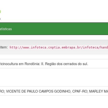
atísticas
 item:
http://www.infoteca.cnptia.embrapa.br/infoteca/hand
icinocultura em Rondônia: II. Região dos cerrados do sul.
O; VICENTE DE PAULO CAMPOS GODINHO, CPAF-RO; MARLEY MA