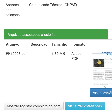
Aparece
Comunicado Técnico (CNPAT)
nas
coleções:
Arquivos associados a este item:
Arquivo
Descrição
Tamanho
Formato
PR10003.pdf
1,39 MB
Adobe
PDF
Visualizar/A
Mostrar registro completo do item
Visualizar estatísticas