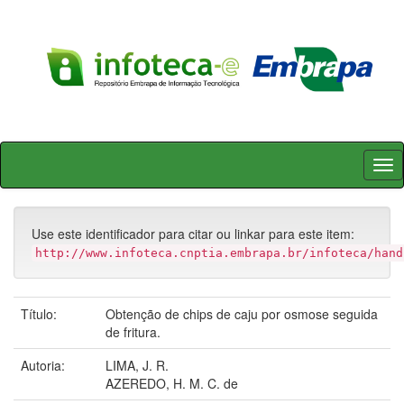
Skip
navigation
Use este identificador para citar ou linkar para este item:
http://www.infoteca.cnptia.embrapa.br/infoteca/hand
Título:
Obtenção de chips de caju por osmose seguida
de fritura.
Autoria:
LIMA, J. R.
AZEREDO, H. M. C. de