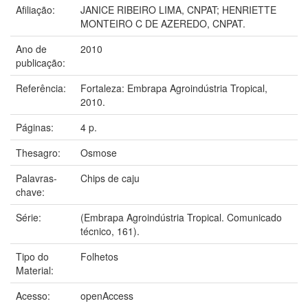
Afiliação:
JANICE RIBEIRO LIMA, CNPAT; HENRIETTE
MONTEIRO C DE AZEREDO, CNPAT.
Ano de
2010
publicação:
Referência:
Fortaleza: Embrapa Agroindústria Tropical,
2010.
Páginas:
4 p.
Thesagro:
Osmose
Palavras-
Chips de caju
chave:
Série:
(Embrapa Agroindústria Tropical. Comunicado
técnico, 161).
Tipo do
Folhetos
Material:
Acesso:
openAccess