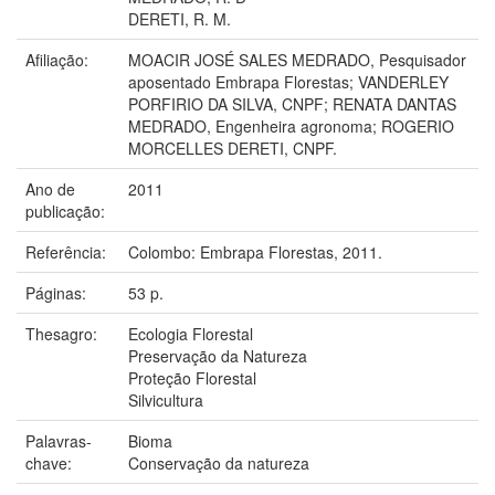
DERETI, R. M.
Afiliação:
MOACIR JOSÉ SALES MEDRADO, Pesquisador
aposentado Embrapa Florestas; VANDERLEY
PORFIRIO DA SILVA, CNPF; RENATA DANTAS
MEDRADO, Engenheira agronoma; ROGERIO
MORCELLES DERETI, CNPF.
Ano de
2011
publicação:
Referência:
Colombo: Embrapa Florestas, 2011.
Páginas:
53 p.
Thesagro:
Ecologia Florestal
Preservação da Natureza
Proteção Florestal
Silvicultura
Palavras-
Bioma
chave:
Conservação da natureza