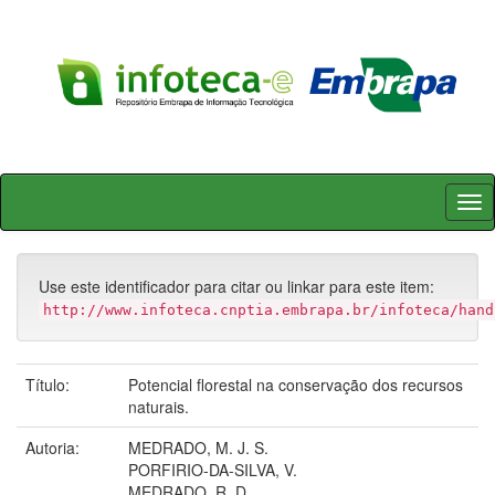
Skip
navigation
Use este identificador para citar ou linkar para este item:
http://www.infoteca.cnptia.embrapa.br/infoteca/hand
Título:
Potencial florestal na conservação dos recursos
naturais.
Autoria:
MEDRADO, M. J. S.
PORFIRIO-DA-SILVA, V.
MEDRADO, R. D