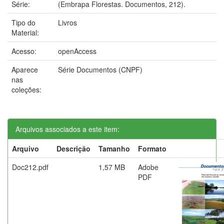
Série:
(Embrapa Florestas. Documentos, 212).
Tipo do
Livros
Material:
Acesso:
openAccess
Aparece
Série Documentos (CNPF)
nas
coleções:
Arquivos associados a este item:
Arquivo
Descrição
Tamanho
Formato
Doc212.pdf
1,57 MB
Adobe
PDF