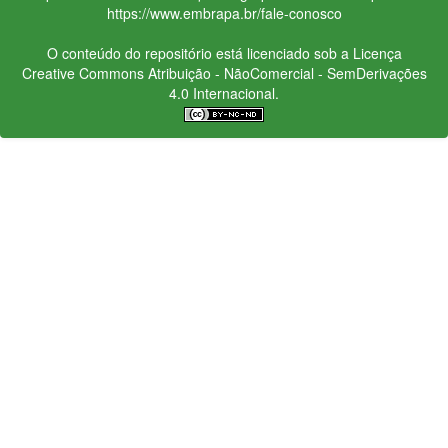
https://www.embrapa.br/fale-conosco
O conteúdo do repositório está licenciado sob a Licença
Creative Commons
Atribuição - NãoComercial - SemDerivações
4.0 Internacional.