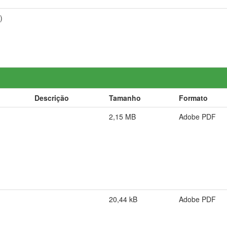
)
Descrição
Tamanho
Formato
2,15 MB
Adobe PDF
20,44 kB
Adobe PDF