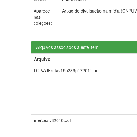
Aparece
Artigo de divulgação na mídia (CNPUV
nas
coleções:
Arquivos associados a este item:
Arquivo
LOIVAJFrutav19n239p172011.pdf
mercextvit2010.pdf