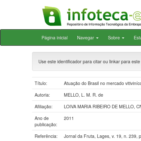
Skip
Página inicial
Navegar
Sobre
Est
navigation
Use este identificador para citar ou linkar para este
Título:
Atuação do Brasil no mercado vitiviní
Autoria:
MELLO, L. M. R. de
Afiliação:
LOIVA MARIA RIBEIRO DE MELLO, C
Ano de
2011
publicação:
Referência:
Jornal da Fruta, Lages, v. 19, n. 239, p