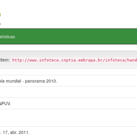
atísticas
 item:
http://www.infoteca.cnptia.embrapa.br/infoteca/hand
cola mundial - panorama 2010.
NPUV.
. 17, abr. 2011.