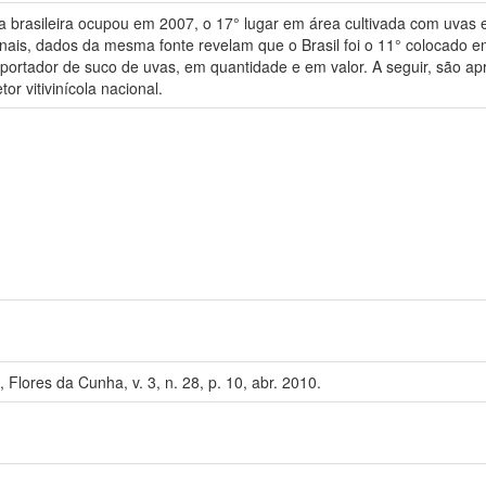
ltura brasileira ocupou em 2007, o 17° lugar em área cultivada com uv
onais, dados da mesma fonte revelam que o Brasil foi o 11° colocado 
xportador de suco de uvas, em quantidade e em valor. A seguir, são a
r vitivinícola nacional.
Flores da Cunha, v. 3, n. 28, p. 10, abr. 2010.