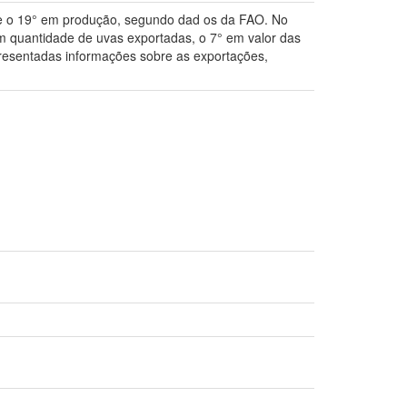
as e o 19° em produção, segundo dad os da FAO. No
em quantidade de uvas exportadas, o 7° em valor das
presentadas informações sobre as exportações,