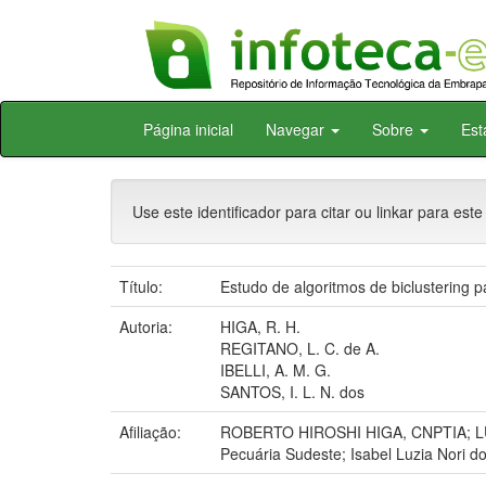
Skip
Página inicial
Navegar
Sobre
Est
navigation
Use este identificador para citar ou linkar para este
Título:
Estudo de algoritmos de biclustering p
Autoria:
HIGA, R. H.
REGITANO, L. C. de A.
IBELLI, A. M. G.
SANTOS, I. L. N. dos
Afiliação:
ROBERTO HIROSHI HIGA, CNPTIA; L
Pecuária Sudeste; Isabel Luzia Nori d