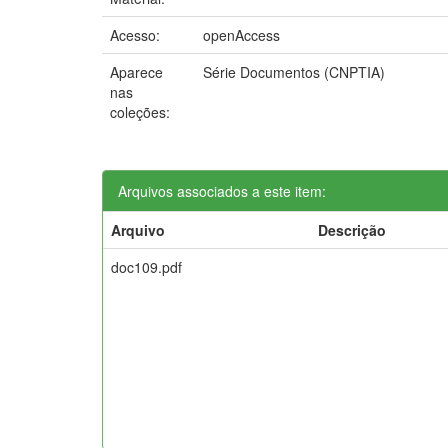
Acesso:
openAccess
Aparece
Série Documentos (CNPTIA)
nas
coleções:
Arquivos associados a este item:
Arquivo
Descrição
doc109.pdf