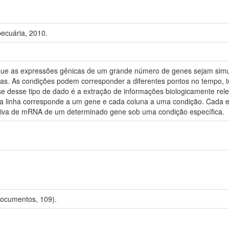
ecuária, 2010.
 que as expressões gênicas de um grande número de genes sejam simu
s. As condições podem corresponder a diferentes pontos no tempo, t
se desse tipo de dado é a extração de informações biologicamente re
a linha corresponde a um gene e cada coluna a uma condição. Cada 
lativa de mRNA de um determinado gene sob uma condição específica.
Documentos, 109).