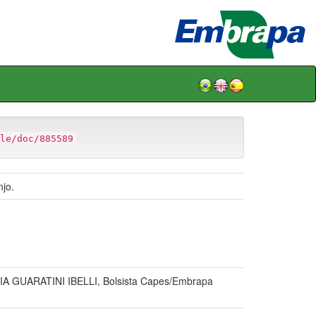
le/doc/885589
njo.
GUARATINI IBELLI, Bolsista Capes/Embrapa