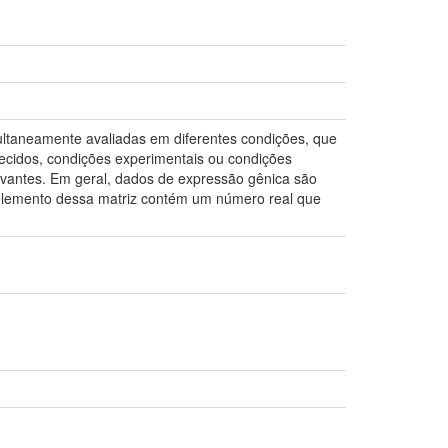
ltaneamente avaliadas em diferentes condições, que
ecidos, condições experimentais ou condições
levantes. Em geral, dados de expressão gênica são
elemento dessa matriz contém um número real que