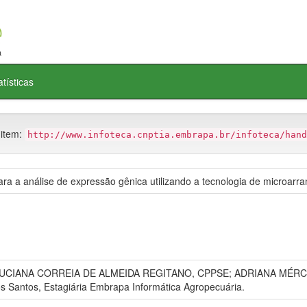
atísticas
 item:
http://www.infoteca.cnptia.embrapa.br/infoteca/hand
ara a análise de expressão gênica utilizando a tecnologia de microarra
UCIANA CORREIA DE ALMEIDA REGITANO, CPPSE; ADRIANA MÉRCIA 
os Santos, Estagiária Embrapa Informática Agropecuária.