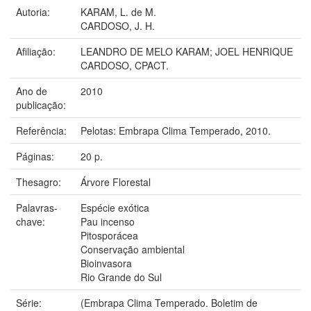
Autoria:
KARAM, L. de M.
CARDOSO, J. H.
Afiliação:
LEANDRO DE MELO KARAM; JOEL HENRIQUE
CARDOSO, CPACT.
Ano de
2010
publicação:
Referência:
Pelotas: Embrapa Clima Temperado, 2010.
Páginas:
20 p.
Thesagro:
Árvore Florestal
Palavras-
Espécie exótica
chave:
Pau incenso
Pitosporácea
Conservação ambiental
Bioinvasora
Rio Grande do Sul
Série:
(Embrapa Clima Temperado. Boletim de