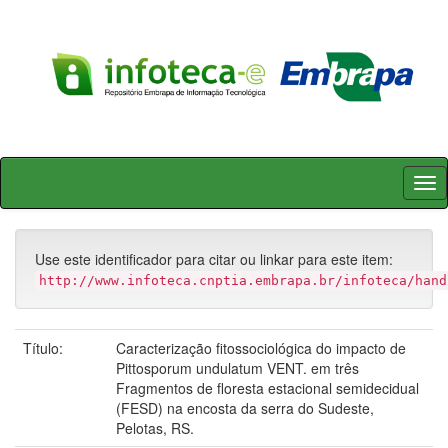
Skip
navigation
Use este identificador para citar ou linkar para este item:
http://www.infoteca.cnptia.embrapa.br/infoteca/hand
Título:
Caracterização fitossociológica do impacto de
Pittosporum undulatum VENT. em três
Fragmentos de floresta estacional semidecidual
(FESD) na encosta da serra do Sudeste,
Pelotas, RS.