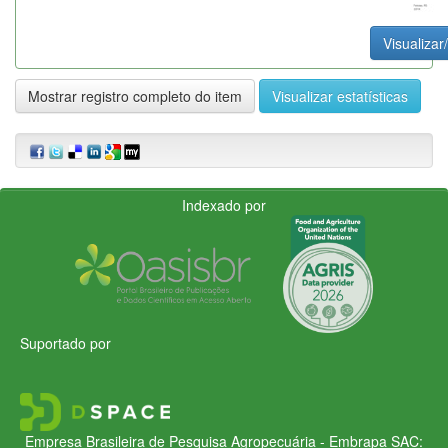
Visualizar
Mostrar registro completo do item
Visualizar estatísticas
Indexado por
Suportado por
Empresa Brasileira de Pesquisa Agropecuária - Embrapa
SAC: