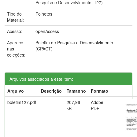
Pesquisa e Desenvolvimento, 127).
Tipo do
Folhetos
Material:
Acesso:
openAccess
Aparece
Boletim de Pesquisa e Desenvolvimento
nas
(CPACT)
coleções:
Arquivos associados a este item:
Arquivo
Descrição
Tamanho
Formato
boletim127.pdf
207,96
Adobe
kB
PDF