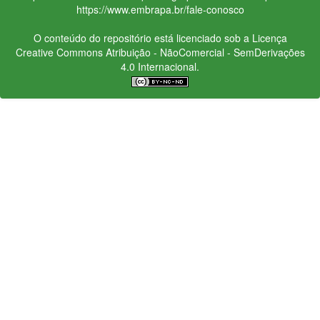
https://www.embrapa.br/fale-conosco
O conteúdo do repositório está licenciado sob a Licença
Creative Commons
Atribuição - NãoComercial - SemDerivações
4.0 Internacional.