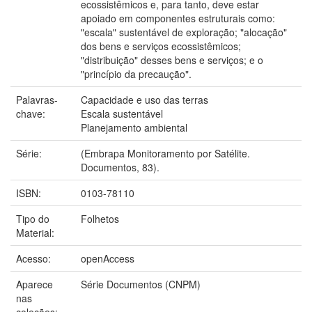
ecossistêmicos e, para tanto, deve estar
apoiado em componentes estruturais como:
"escala" sustentável de exploração; "alocação"
dos bens e serviços ecossistêmicos;
"distribuição" desses bens e serviços; e o
"princípio da precaução".
Palavras-
Capacidade e uso das terras
chave:
Escala sustentável
Planejamento ambiental
Série:
(Embrapa Monitoramento por Satélite.
Documentos, 83).
ISBN:
0103-78110
Tipo do
Folhetos
Material:
Acesso:
openAccess
Aparece
Série Documentos (CNPM)
nas
coleções: