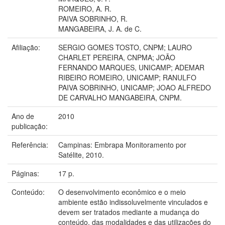
ROMEIRO, A. R.
PAIVA SOBRINHO, R.
MANGABEIRA, J. A. de C.
Afiliação:
SERGIO GOMES TOSTO, CNPM; LAURO
CHARLET PEREIRA, CNPMA; JOÃO
FERNANDO MARQUES, UNICAMP; ADEMAR
RIBEIRO ROMEIRO, UNICAMP; RANULFO
PAIVA SOBRINHO, UNICAMP; JOAO ALFREDO
DE CARVALHO MANGABEIRA, CNPM.
Ano de
2010
publicação:
Referência:
Campinas: Embrapa Monitoramento por
Satélite, 2010.
Páginas:
17 p.
Conteúdo:
O desenvolvimento econômico e o meio
ambiente estão indissoluvelmente vinculados e
devem ser tratados mediante a mudança do
conteúdo, das modalidades e das utilizações do