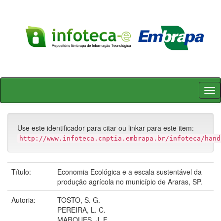
Skip
navigation
Use este identificador para citar ou linkar para este item:
http://www.infoteca.cnptia.embrapa.br/infoteca/hand
Título:
Economia Ecológica e a escala sustentável da
produção agrícola no município de Araras, SP.
Autoria:
TOSTO, S. G.
PEREIRA, L. C.
MARQUES, J. F.