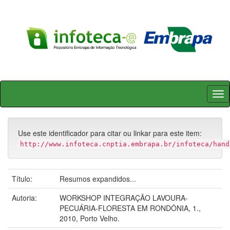
Skip
navigation
Use este identificador para citar ou linkar para este item:
http://www.infoteca.cnptia.embrapa.br/infoteca/hand
Título:
Resumos expandidos...
Autoria:
WORKSHOP INTEGRAÇÃO LAVOURA-
PECUÁRIA-FLORESTA EM RONDÔNIA, 1.,
2010, Porto Velho.