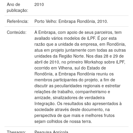
Ano de
2010
publicação:
Referência:
Porto Velho: Embrapa Rondônia, 2010.
Conteúdo:
A Embrapa, com apoio de seus parceiros, tem
avaliado vários modelos de iLPF. É por esta
razão que a unidade da empresa, em Rondônia,
atua em projeto juntamente com todas as outras
unidades da Região Norte. Nos dias 28 e 29 de
abril de 2010, no primeiro Workshop sobre iLPF,
ocorrido em Vilhena, sul do Estado de
Rondônia, a Embrapa Rondônia reuniu os
membros participantes do projeto, a fim de
discutir as peculiaridades regionais e estreitar
relações de trabalho, companheirismo e
amizade, sinalizadores de verdadeira
Integração. Os resultados são apresentados à
sociedade através deste documento, na
perspectiva de que mais e melhores frutos
sejam colhidos de nossa terra.
Thesagro:
Pesquisa Agrícola