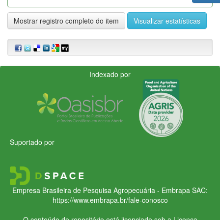
Mostrar registro completo do item
Visualizar estatísticas
Indexado por
Suportado por
Empresa Brasileira de Pesquisa Agropecuária - Embrapa
SAC:
https://www.embrapa.br/fale-conosco
O conteúdo do repositório está licenciado sob a Licença