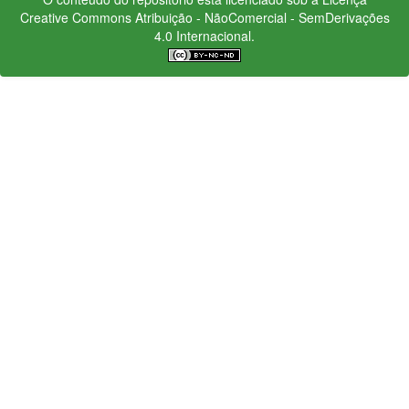
Creative Commons
Atribuição - NãoComercial - SemDerivações
4.0 Internacional.