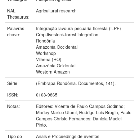
NAL
Agricultural research
Thesaurus:
Palavras-
Integração lavoura-pecuária-floresta (iLPF)
chave:
Crop-livestock-forest integration
Rondônia
Amazonia Occidental
Workshop
Vilhena (RO)
Amazônia Ocidental
Western Amazon
Série:
(Embrapa Rondônia. Documentos, 141).
ISSN:
0103-9865
Notas:
Editores: Vicente de Paulo Campos Godinho;
Marley Marico Utumi; Rodrigo Luis Brogin; Paulo
Campos Christo Fernandes; Daniela Maciel
Pinto.
Tipo do
Anais e Proceedings de eventos