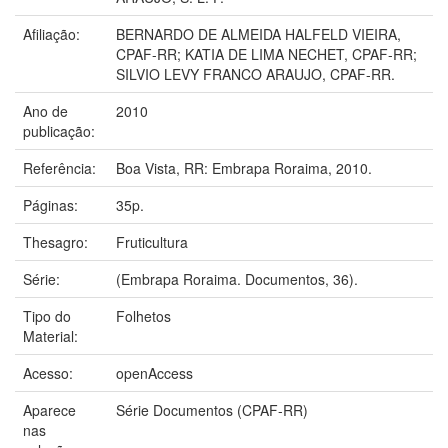
Afiliação:
BERNARDO DE ALMEIDA HALFELD VIEIRA,
CPAF-RR; KATIA DE LIMA NECHET, CPAF-RR;
SILVIO LEVY FRANCO ARAUJO, CPAF-RR.
Ano de
2010
publicação:
Referência:
Boa Vista, RR: Embrapa Roraima, 2010.
Páginas:
35p.
Thesagro:
Fruticultura
Série:
(Embrapa Roraima. Documentos, 36).
Tipo do
Folhetos
Material:
Acesso:
openAccess
Aparece
Série Documentos (CPAF-RR)
nas