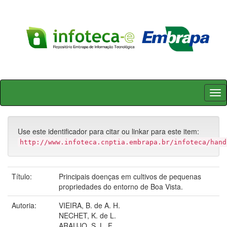
Skip
navigation
Use este identificador para citar ou linkar para este item:
http://www.infoteca.cnptia.embrapa.br/infoteca/hand
Título:
Principais doenças em cultivos de pequenas
propriedades do entorno de Boa Vista.
Autoria:
VIEIRA, B. de A. H.
NECHET, K. de L.
ARAUJO, S. L. F.