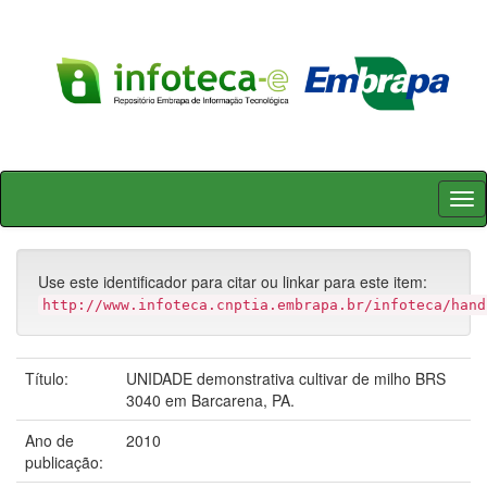
Skip
navigation
Use este identificador para citar ou linkar para este item:
http://www.infoteca.cnptia.embrapa.br/infoteca/hand
Título:
UNIDADE demonstrativa cultivar de milho BRS
3040 em Barcarena, PA.
Ano de
2010
publicação: