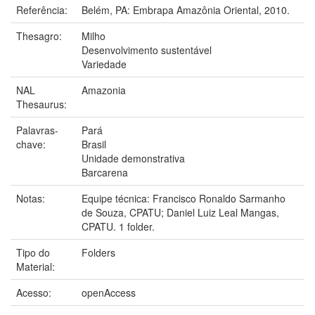
Referência:
Belém, PA: Embrapa Amazônia Oriental, 2010.
Thesagro:
Milho
Desenvolvimento sustentável
Variedade
NAL
Amazonia
Thesaurus:
Palavras-
Pará
chave:
Brasil
Unidade demonstrativa
Barcarena
Notas:
Equipe técnica: Francisco Ronaldo Sarmanho
de Souza, CPATU; Daniel Luiz Leal Mangas,
CPATU. 1 folder.
Tipo do
Folders
Material:
Acesso:
openAccess