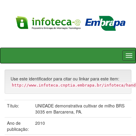
Skip
navigation
Use este identificador para citar ou linkar para este item:
http://www.infoteca.cnptia.embrapa.br/infoteca/hand
Título:
UNIDADE demonstrativa cultivar de milho BRS
3035 em Barcarena, PA.
Ano de
2010
publicação: