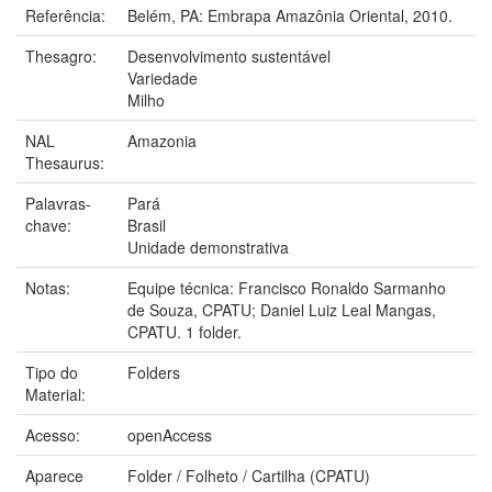
Referência:
Belém, PA: Embrapa Amazônia Oriental, 2010.
Thesagro:
Desenvolvimento sustentável
Variedade
Milho
NAL
Amazonia
Thesaurus:
Palavras-
Pará
chave:
Brasil
Unidade demonstrativa
Notas:
Equipe técnica: Francisco Ronaldo Sarmanho
de Souza, CPATU; Daniel Luiz Leal Mangas,
CPATU. 1 folder.
Tipo do
Folders
Material:
Acesso:
openAccess
Aparece
Folder / Folheto / Cartilha (CPATU)