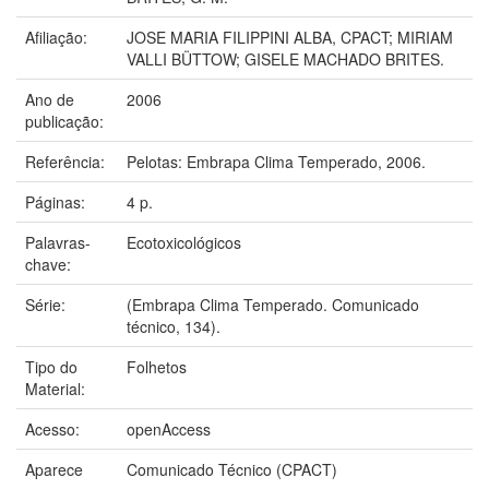
Afiliação:
JOSE MARIA FILIPPINI ALBA, CPACT; MIRIAM
VALLI BÜTTOW; GISELE MACHADO BRITES.
Ano de
2006
publicação:
Referência:
Pelotas: Embrapa Clima Temperado, 2006.
Páginas:
4 p.
Palavras-
Ecotoxicológicos
chave:
Série:
(Embrapa Clima Temperado. Comunicado
técnico, 134).
Tipo do
Folhetos
Material:
Acesso:
openAccess
Aparece
Comunicado Técnico (CPACT)