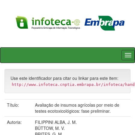
Skip
navigation
Use este identificador para citar ou linkar para este item:
http://www.infoteca.cnptia.embrapa.br/infoteca/hand
Título:
Avaliação de insumos agrícolas por meio de
testes ecotoxicológicos: fase preliminar.
Autoria:
FILIPPINI ALBA, J. M.
BÜTTOW, M. V.
BRITES, G. M.