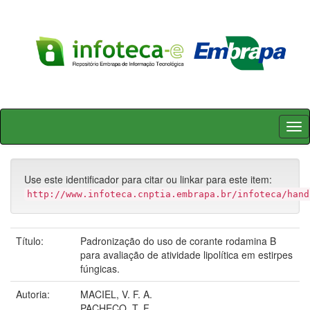
Skip
navigation
Use este identificador para citar ou linkar para este item:
http://www.infoteca.cnptia.embrapa.br/infoteca/hand
Título:
Padronização do uso de corante rodamina B
para avaliação de atividade lipolítica em estirpes
fúngicas.
Autoria:
MACIEL, V. F. A.
PACHECO, T. F.