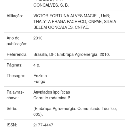
GONCALVES, S. B.
Afiliação:
VICTOR FORTUNA ALVES MACIEL, UnB;
THALYTA FRAGA PACHECO, CNPAE; SILVIA
BELEM GONCALVES, CNPAE.
Ano de
2010
publicação:
Referência:
Brasília, DF: Embrapa Agroenergia, 2010.
Páginas:
4 p.
Thesagro:
Enzima
Fungo
Palavras-
Atividades lipolíticas
chave:
Corante rodamina B
Série:
(Embrapa Agroenergia. Comunicado Técnico,
005).
ISSN:
2177-4447