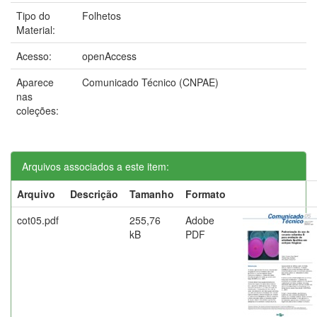
Tipo do
Folhetos
Material:
Acesso:
openAccess
Aparece
Comunicado Técnico (CNPAE)
nas
coleções:
Arquivos associados a este item:
Arquivo
Descrição
Tamanho
Formato
cot05.pdf
255,76
Adobe
kB
PDF