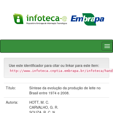
Skip
navigation
Use este identificador para citar ou linkar para este item:
http://www.infoteca.cnptia.embrapa.br/infoteca/hand
Título:
Síntese da evolução da produção de leite no
Brasil entre 1974 e 2008.
Autoria:
HOTT, M. C.
CARVALHO, G. R.
SOUZA, R. C. N.