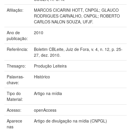
Afiliação:
MARCOS CICARINI HOTT, CNPGL; GLAUCO
RODRIGUES CARVALHO, CNPGL; ROBERTO
CARLOS NALON SOUZA, UFJF.
Ano de
2010
publicação:
Referência:
Boletim CBLeite, Juiz de Fora, v. 4, n. 12, p. 25-
27, dez. 2010.
Thesagro:
Produção Leiteira
Palavras-
Histórico
chave:
Tipo do
Artigo na mídia
Material:
Acesso:
openAccess
Aparece
Artigo de divulgação na mídia (CNPGL)
nas