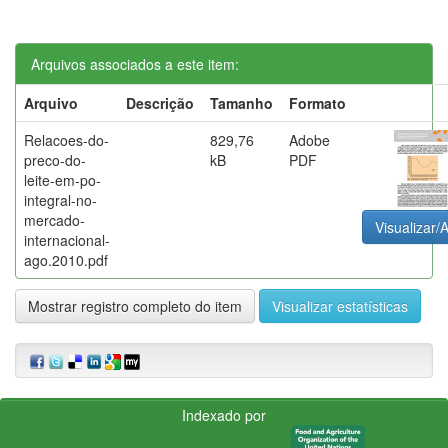
Arquivos associados a este item:
Arquivo
Descrição
Tamanho
Formato
Relacoes-do-
829,76
Adobe
preco-do-
kB
PDF
leite-em-po-
integral-no-
mercado-
Visualizar/A
internacional-
ago.2010.pdf
Mostrar registro completo do item
Visualizar estatísticas
Indexado por