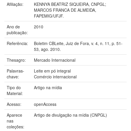
Afiliação:
KENNYA BEATRIZ SIQUEIRA, CNPGL;
MARCOS FRANCA DE ALMEIDA,
FAPEMIG/UFJF.
Ano de
2010
publicação:
Referência:
Boletim CBLeite, Juiz de Fora, v. 4, n. 11, p. 51-
53, ago. 2010.
Thesagro:
Mercado Internacional
Palavras-
Leite em pó integral
chave:
Comércio internacional
Tipo do
Artigo na mídia
Material:
Acesso:
openAccess
Aparece
Artigo de divulgação na mídia (CNPGL)
nas
coleções: