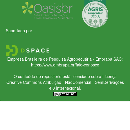
Suportado por
Empresa Brasileira de Pesquisa Agropecuária - Embrapa
SAC:
https://www.embrapa.br/fale-conosco
O conteúdo do repositório está licenciado sob a Licença
Creative Commons
Atribuição - NãoComercial - SemDerivações
4.0 Internacional.