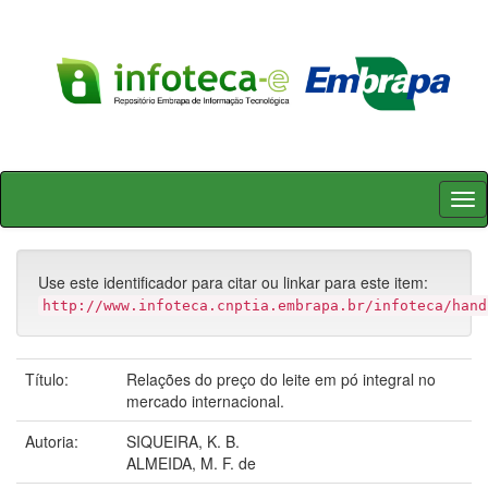
Skip
navigation
Use este identificador para citar ou linkar para este item:
http://www.infoteca.cnptia.embrapa.br/infoteca/hand
Título:
Relações do preço do leite em pó integral no
mercado internacional.
Autoria:
SIQUEIRA, K. B.
ALMEIDA, M. F. de